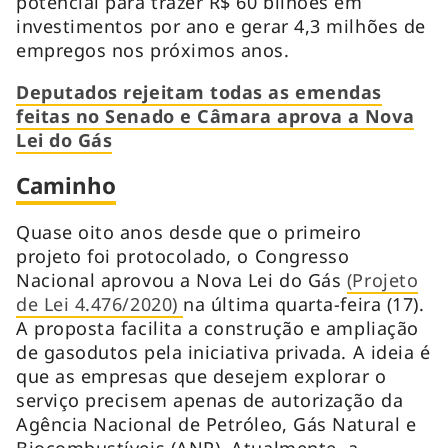
potencial para trazer R$ 60 bilhões em
investimentos por ano e gerar 4,3 milhões de
empregos nos próximos anos.
Deputados rejeitam todas as emendas
feitas no Senado e Câmara aprova a Nova
Lei do Gás
Caminho
Quase oito anos desde que o primeiro
projeto foi protocolado, o Congresso
Nacional aprovou a Nova Lei do Gás
(Projeto
de Lei 4.476/2020)
na última quarta-feira (17).
A proposta facilita a construção e ampliação
de gasodutos pela iniciativa privada. A ideia é
que as empresas que desejem explorar o
serviço precisem apenas de autorização da
Agência Nacional de Petróleo, Gás Natural e
Biocombustíveis (ANP). Atualmente, a