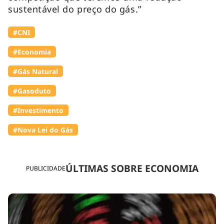
sustentável do preço do gás.”
#CNI
#Economia
#Gás Natural
#Gasoduto
#Investimento
#Nova Lei do Gás
ÚLTIMAS SOBRE ECONOMIA
PUBLICIDADE