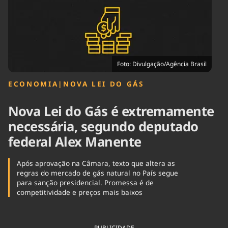
Tecnologia
Infraestrutura
Tempo
Cinema
Internacional
Foto: Divulgação/Agência Brasil
ECONOMIA
|
NOVA LEI DO GÁS
Nova Lei do Gás é extremamente
necessária, segundo deputado
federal Alex Manente
Após aprovação na Câmara, texto que altera as
regras do mercado de gás natural no País segue
para sanção presidencial. Promessa é de
competitividade e preços mais baixos
PUBLICIDADE