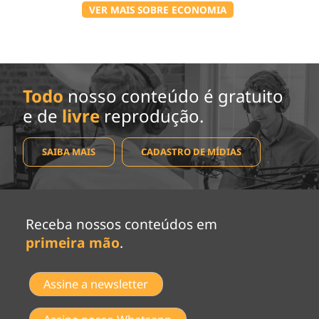
VER MAIS SOBRE ECONOMIA
Todo
nosso conteúdo é gratuito
e de
livre
reprodução.
SAIBA MAIS
CADASTRO DE MÍDIAS
Receba nossos conteúdos em
primeira mão
.
Assine a newsletter