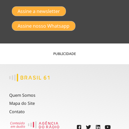
Assine a newsletter
Assine nosso Whatsapp
PUBLICIDADE
Quem Somos
Mapa do Site
Contato