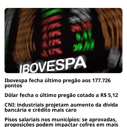
Ibovespa fecha último pregão aos 177.726
pontos
Dólar fecha o último pregão cotado a R$ 5,12
CNI: industriais projetam aumento da dívida
bancária e crédito mais caro
Pisos salariais nos municípios: se aprovadas,
proposições podem impactar cofres em mais