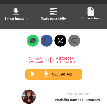
Salvar imagem
Texto para rádio
Copiar o texto
Áudio (02:54s)
Reportagem:
Nathália Ramos Guimarães