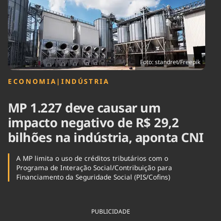
Tecnologia
Infraestrutura
Tempo
Cinema
Internacional
Foto: standret/Freepik
ECONOMIA
|
INDÚSTRIA
MP 1.227 deve causar um
impacto negativo de R$ 29,2
bilhões na indústria, aponta CNI
A MP limita o uso de créditos tributários com o
Programa de Interação Social/Contribuição para
Financiamento da Seguridade Social (PIS/Cofins)
PUBLICIDADE