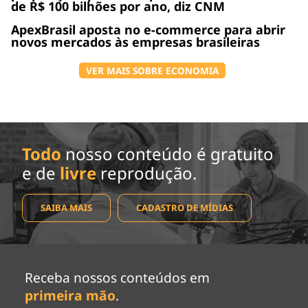
de R$ 100 bilhões por ano, diz CNM
ApexBrasil aposta no e-commerce para abrir
novos mercados às empresas brasileiras
VER MAIS SOBRE ECONOMIA
Todo
nosso conteúdo é gratuito
e de
livre
reprodução.
SAIBA MAIS
CADASTRO DE MÍDIAS
Receba nossos conteúdos em
primeira mão
.