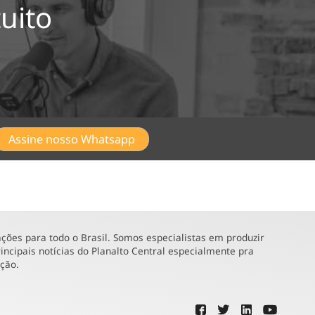
uito
Assine nosso Whatsapp
ões para todo o Brasil. Somos especialistas em produzir
incipais notícias do Planalto Central especialmente pra
ução.