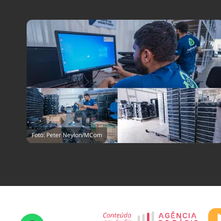
Foto: Peter Neylon/MCom