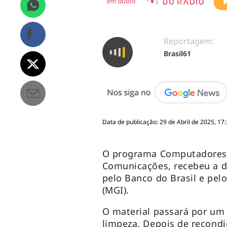
Reportagem:
Brasil61
Data de publicação: 29 de Abril de 2025, 17
O programa Computadores p
Comunicações, recebeu a d
pelo Banco do Brasil e pel
(MGI).
O material passará por um
limpeza. Depois de recond