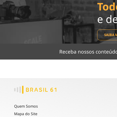
Tod
e d
SAIBA 
Receba nossos conteú
Quem Somos
Mapa do Site