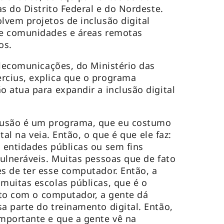
s do Distrito Federal e do Nordeste.
vem projetos de inclusão digital
e comunidades e áreas remotas
os.
elecomunicações, do Ministério das
cius, explica que o programa
 atua para expandir a inclusão digital
lusão é um programa, que eu costumo
ital na veia. Então, o que é que ele faz:
 entidades públicas ou sem fins
ulneráveis. Muitas pessoas que de fato
s de ter esse computador. Então, a
muitas escolas públicas, que é o
unto com o computador, a gente dá
 parte do treinamento digital. Então,
mportante e que a gente vê na