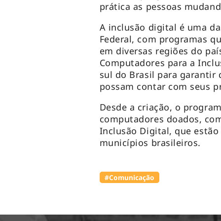
prática as pessoas mudand
A inclusão digital é uma d
Federal, com programas qu
em diversas regiões do paí
Computadores para a Inclu
sul do Brasil para garantir
possam contar com seus pró
Desde a criação, o program
computadores doados, com
Inclusão Digital, que estão
municípios brasileiros.
#Comunicação