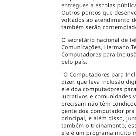
entregues a escolas pública
Outros pontos que desenvol
voltados ao atendimento d
também serão contemplad
O secretário nacional de t
Comunicações, Hermano Ter
Computadores para Inclusão
pelo país.
"O Computadores para Inc
dizer, que leva inclusão dig
ele doa computadores para
lucrativos e comunidades v
precisam não têm condiçõe
gente doa computador pra 
principal, e além disso, j
também o treinamento, essa
ele é um programa muito i