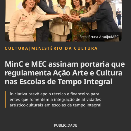
Tecnologia
Infraestrutura
Tempo
Cinema
Internacional
Foto: Bruna Araújo/MEC
CULTURA
|
MINISTÉRIO DA CULTURA
MinC e MEC assinam portaria que
regulamenta Ação Arte e Cultura
nas Escolas de Tempo Integral
Iniciativa prevê apoio técnico e financeiro para
entes que fomentem a integração de atividades
artístico-culturais em escolas de tempo integral
PUBLICIDADE