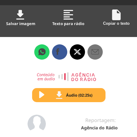
Salvar imagem
Texto para rádio
Copiar o texto
Áudio (02:25s)
Reportagem:
Agência do Rádio