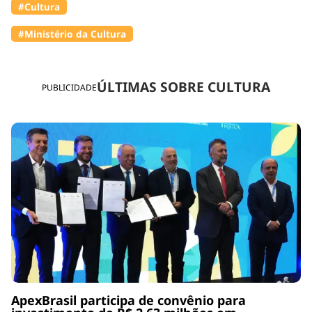
#Cultura
#Ministério da Cultura
ÚLTIMAS SOBRE CULTURA
PUBLICIDADE
ApexBrasil participa de convênio para