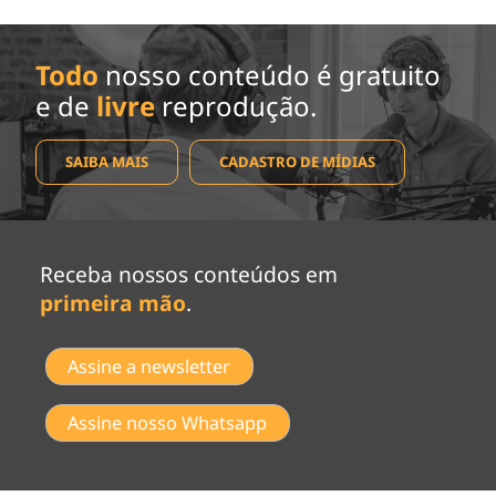
Todo
nosso conteúdo é gratuito
e de
livre
reprodução.
SAIBA MAIS
CADASTRO DE MÍDIAS
Receba nossos conteúdos em
primeira mão
.
Assine a newsletter
Assine nosso Whatsapp