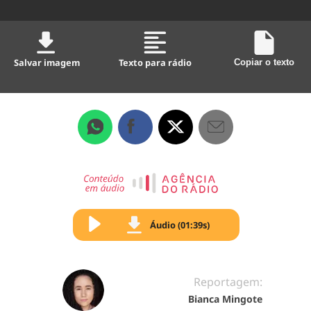
Salvar imagem
Texto para rádio
Copiar o texto
Áudio (01:39s)
Reportagem:
Bianca Mingote