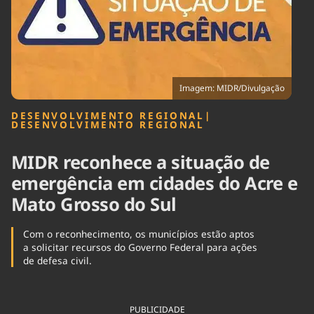
Tecnologia
Infraestrutura
Tempo
Cinema
Internacional
Imagem: MIDR/Divulgação
DESENVOLVIMENTO REGIONAL
|
DESENVOLVIMENTO REGIONAL
MIDR reconhece a situação de
emergência em cidades do Acre e
Mato Grosso do Sul
Com o reconhecimento, os municípios estão aptos
a solicitar recursos do Governo Federal para ações
de defesa civil.
PUBLICIDADE