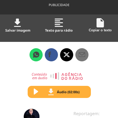
PUBLICIDADE
Salvar imagem
Texto para rádio
Copiar o texto
Áudio (02:00s)
Reportagem: