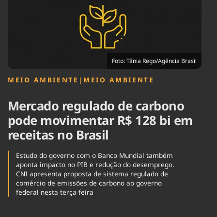
Tecnologia
Infraestrutura
Tempo
Cinema
Internacional
Foto: Tânia Rego/Agência Brasil
MEIO AMBIENTE
|
MEIO AMBIENTE
Mercado regulado de carbono
pode movimentar R$ 128 bi em
receitas no Brasil
Estudo do governo com o Banco Mundial também
aponta impacto no PIB e redução do desemprego.
CNI apresenta proposta de sistema regulado de
comércio de emissões de carbono ao governo
federal nesta terça-feira