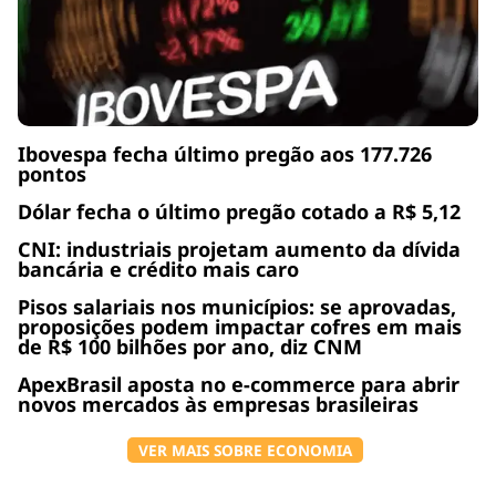
Ibovespa fecha último pregão aos 177.726
pontos
Dólar fecha o último pregão cotado a R$ 5,12
CNI: industriais projetam aumento da dívida
bancária e crédito mais caro
Pisos salariais nos municípios: se aprovadas,
proposições podem impactar cofres em mais
de R$ 100 bilhões por ano, diz CNM
ApexBrasil aposta no e-commerce para abrir
novos mercados às empresas brasileiras
VER MAIS SOBRE ECONOMIA