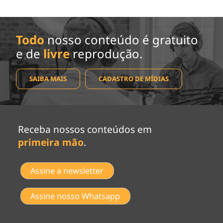
Todo
nosso conteúdo é gratuito
e de
livre
reprodução.
SAIBA MAIS
CADASTRO DE MÍDIAS
Receba nossos conteúdos em
primeira mão
.
Assine a newsletter
Assine nosso Whatsapp