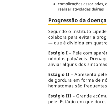
complicações associadas, 
realizar atividades diárias
Progressão da doença
Segundo o Instituto Lipede
colabora para evitar a pro
— que é dividida em quatro
Estágio I
– Pele com aparê
nódulos palpáveis. Drenag
aliviar alguns dos sintomas
Estágio II
– Apresenta pele
de gordura em forma de nó
hematomas são frequentes
Estágio III
– Grande acúmu
pele. Estágio em que dore