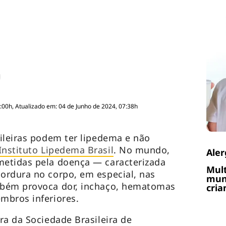
:00h, Atualizado em: 04 de Junho de 2024, 07:38h
ileiras podem ter lipedema e não
Instituto Lipedema Brasil
. No mundo,
Aler
etidas pela doença — caracterizada
Mult
ordura no corpo, em especial, nas
muni
mbém provoca dor, inchaço, hematomas
cria
mbros inferiores.
ra da Sociedade Brasileira de