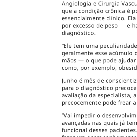
Angiologia e Cirurgia Vascu
que a condição crônica é p
essencialmente clínico. El
por excesso de peso — e há
diagnóstico.
“Ele tem uma peculiaridade
geralmente esse acúmulo d
mãos — o que pode ajudar 
como, por exemplo, obesida
Junho é mês de conscienti
para o diagnóstico precoce
avaliação da especialista, 
precocemente pode frear a
“Vai impedir o desenvolvim
avançadas nas quais já tem
funcional desses pacientes.