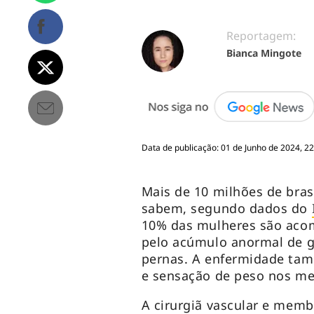
Reportagem:
Bianca Mingote
Data de publicação: 01 de Junho de 2024, 22
Mais de 10 milhões de bras
sabem, segundo dados do
10% das mulheres são acom
pelo acúmulo anormal de g
pernas. A enfermidade ta
e sensação de peso nos me
A cirurgiã vascular e memb