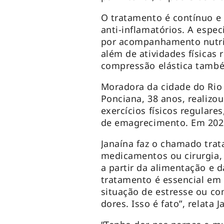
O tratamento é contínuo e
anti-inflamatórios. A espec
por acompanhamento nutric
além de atividades físicas 
compressão elástica també
Moradora da cidade do Rio 
Ponciana, 38 anos, realizo
exercícios físicos regular
de emagrecimento. Em 2022
Janaína faz o chamado trat
medicamentos ou cirurgia, 
a partir da alimentação e d
tratamento é essencial em
situação de estresse ou co
dores. Isso é fato”, relata J