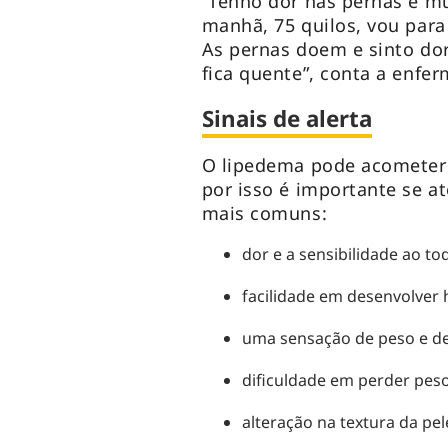
“Tenho dor nas pernas e mu
manhã, 75 quilos, vou para 
As pernas doem e sinto dor
fica quente”, conta a enfer
Sinais de alerta
O lipedema pode acometer
por isso é importante se at
mais comuns:
dor e a sensibilidade ao t
facilidade em desenvolve
uma sensação de peso e d
dificuldade em perder peso
alteração na textura da pel