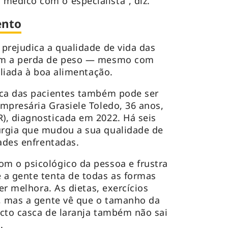
édico com o especialista”, diz.
ento
prejudica a qualidade de vida das
om a perda de peso — mesmo com
aliada à boa alimentação.
ica das pacientes também pode ser
mpresária Grasiele Toledo, 36 anos,
), diagnosticada em 2022. Há seis
rgia que mudou a sua qualidade de
dades enfrentadas.
m o psicológico da pessoa e frustra
 a gente tenta de todas as formas
ver melhora. As dietas, exercícios
s, mas a gente vê que o tamanho da
cto casca de laranja também não sai
.