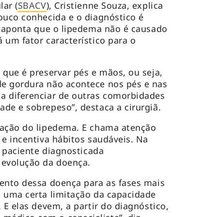
lar (
SBACV
), Cristienne Souza, explica
ouco conhecida e o diagnóstico é
a aponta que o lipedema não é causado
 um fator característico para o
 que é preservar pés e mãos, ou seja,
e gordura não acontece nos pés e nas
a diferenciar de outras comorbidades
de e sobrepeso”, destaca a cirurgiã.
zação do lipedema. E chama atenção
 e incentiva hábitos saudáveis. Na
a paciente diagnosticada
 evolução da doença.
ento dessa doença para as fases mais
 uma certa limitação da capacidade
 E elas devem, a partir do diagnóstico,