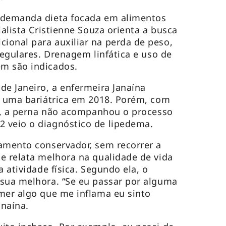
 demanda dieta focada em alimentos
ialista Cristienne Souza orienta a busca
ional para auxiliar na perda de peso,
regulares. Drenagem linfática e uso de
m são indicados.
de Janeiro, a enfermeira Janaína
u uma bariátrica em 2018. Porém, com
es, a perna não acompanhou o processo
 veio o diagnóstico de lipedema.
amento conservador, sem recorrer a
e relata melhora na qualidade de vida
a atividade física. Segundo ela, o
 sua melhora. “Se eu passar por alguma
mer algo que me inflama eu sinto
anaína.