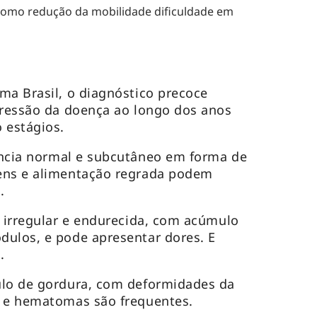
como redução da mobilidade dificuldade em
ma Brasil, o diagnóstico precoce
gressão da doença ao longo dos anos
 estágios.
ncia normal e subcutâneo em forma de
ens e alimentação regrada podem
.
 irregular e endurecida, com acúmulo
dulos, e pode apresentar dores. E
.
lo de gordura, com deformidades da
s e hematomas são frequentes.