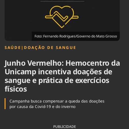
Tecnologia
Infraestrutura
Tempo
Cinema
Internacional
Foto: Fernando Rodrigues/Governo do Mato Grosso
SAÚDE
|
DOAÇÃO DE SANGUE
Junho Vermelho: Hemocentro da
Unicamp incentiva doações de
sangue e prática de exercícios
físicos
Campanha busca compensar a queda das doações
por causa da Covid-19 e do inverno
PUBLICIDADE