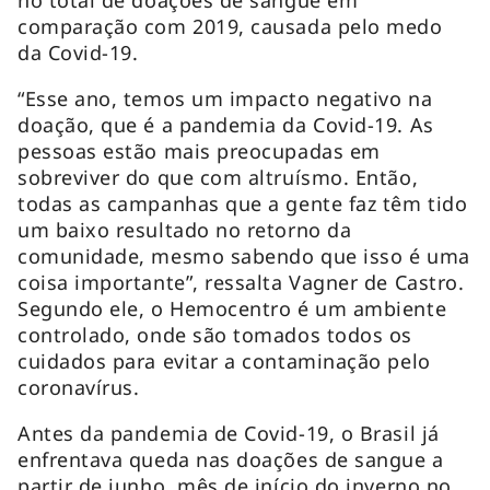
comparação com 2019, causada pelo medo
da Covid-19.
“Esse ano, temos um impacto negativo na
doação, que é a pandemia da Covid-19. As
pessoas estão mais preocupadas em
sobreviver do que com altruísmo. Então,
todas as campanhas que a gente faz têm tido
um baixo resultado no retorno da
comunidade, mesmo sabendo que isso é uma
coisa importante”, ressalta Vagner de Castro.
Segundo ele, o Hemocentro é um ambiente
controlado, onde são tomados todos os
cuidados para evitar a contaminação pelo
coronavírus.
Antes da pandemia de Covid-19, o Brasil já
enfrentava queda nas doações de sangue a
partir de junho, mês de início do inverno no