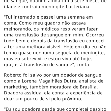
de sangue, quando ainda tinha sete meses de
idade e contraiu meningite bacteriana.
“Fui internado e passei uma semana em
coma. Como meu quadro não estava
melhorando, os médicos resolveram fazer
uma transfusão de sangue em mim. Ocorreu
tudo bem e depois da transfusão eu comecei
a ter uma melhora visível. Hoje em dia eu não
tenho quase nenhuma sequela de meningite,
mas eu sobrevivi, e estou vivo até hoje,
graças à transfusão de sangue”, conta.
Roberto foi salvo por um doador de sangue
como a Lorena Magalhães Dutra, analista de
marketing, também moradora de Brasília.
Doadora assídua, ela conta a experiência de
doar um pouco de si pelo próximo.
“Eu sou doadora desde que completei dezoito