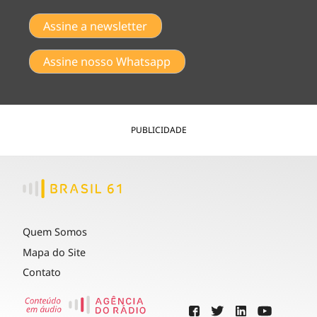
Assine a newsletter
Assine nosso Whatsapp
PUBLICIDADE
Quem Somos
Mapa do Site
Contato