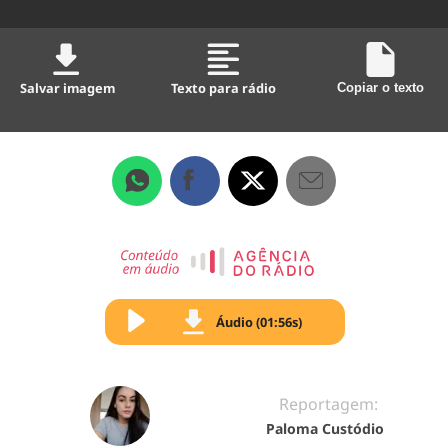
Salvar imagem
Texto para rádio
Copiar o texto
Áudio (01:56s)
Reportagem:
Paloma Custódio