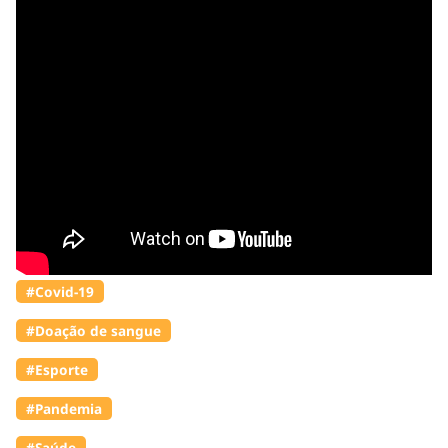
#Covid-19
#Doação de sangue
#Esporte
#Pandemia
#Saúde