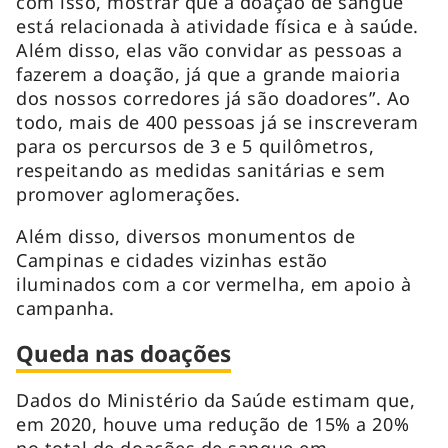
com isso, mostrar que a doação de sangue
está relacionada à atividade física e à saúde.
Além disso, elas vão convidar as pessoas a
fazerem a doação, já que a grande maioria
dos nossos corredores já são doadores”. Ao
todo, mais de 400 pessoas já se inscreveram
para os percursos de 3 e 5 quilômetros,
respeitando as medidas sanitárias e sem
promover aglomerações.
Além disso, diversos monumentos de
Campinas e cidades vizinhas estão
iluminados com a cor vermelha, em apoio à
campanha.
Queda nas doações
Dados do Ministério da Saúde estimam que,
em 2020, houve uma redução de 15% a 20%
no total de doações de sangue em