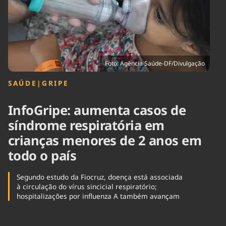
Tecnologia
Infraestrutura
Tempo
Cinema
Internacional
Foto: Agência Saúde-DF/Divulgação
SAÚDE
|
GRIPE
InfoGripe: aumenta casos de
síndrome respiratória em
crianças menores de 2 anos em
todo o país
Segundo estudo da Fiocruz, doença está associada
à circulação do vírus sincicial respiratório;
hospitalizações por influenza A também avançam