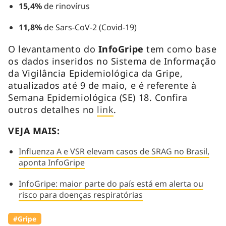
15,4%
de rinovírus
11,8%
de Sars-CoV-2 (Covid-19)
O levantamento do
InfoGripe
tem como base
os dados inseridos no Sistema de Informação
da Vigilância Epidemiológica da Gripe,
atualizados até 9 de maio, e é referente à
Semana Epidemiológica (SE) 18. Confira
outros detalhes no
link
.
VEJA MAIS:
Influenza A e VSR elevam casos de SRAG no Brasil,
aponta InfoGripe
InfoGripe: maior parte do país está em alerta ou
risco para doenças respiratórias
#Gripe