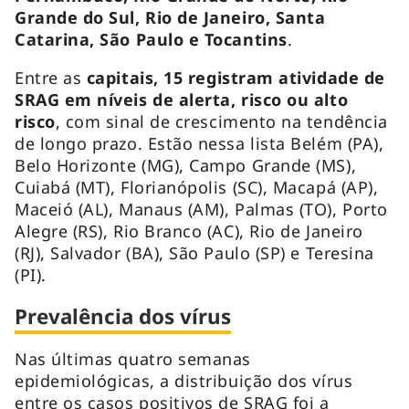
Grande do Sul, Rio de Janeiro, Santa
Catarina, São Paulo e Tocantins
.
Entre as
capitais, 15 registram atividade de
SRAG em níveis de alerta, risco ou alto
risco
, com sinal de crescimento na tendência
de longo prazo. Estão nessa lista Belém (PA),
Belo Horizonte (MG), Campo Grande (MS),
Cuiabá (MT), Florianópolis (SC), Macapá (AP),
Maceió (AL), Manaus (AM), Palmas (TO), Porto
Alegre (RS), Rio Branco (AC), Rio de Janeiro
(RJ), Salvador (BA), São Paulo (SP) e Teresina
(PI).
Prevalência dos vírus
Nas últimas quatro semanas
epidemiológicas, a distribuição dos vírus
entre os casos positivos de SRAG foi a