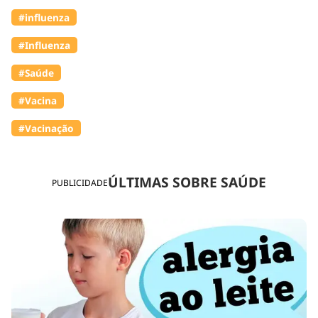
#influenza
#Influenza
#Saúde
#Vacina
#Vacinação
ÚLTIMAS SOBRE SAÚDE
PUBLICIDADE