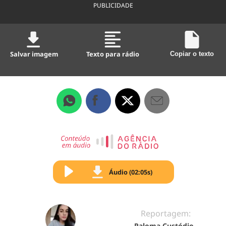
PUBLICIDADE
Salvar imagem
Texto para rádio
Copiar o texto
Áudio (02:05s)
Reportagem:
Paloma Custódio