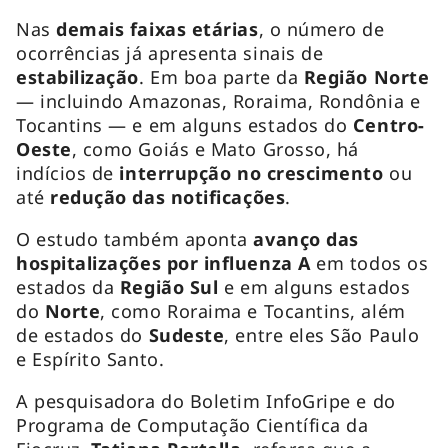
Nas
demais faixas etárias
, o número de
ocorrências já apresenta sinais de
estabilização
. Em boa parte da
Região Norte
— incluindo Amazonas, Roraima, Rondônia e
Tocantins — e em alguns estados do
Centro-
Oeste
, como Goiás e Mato Grosso, há
indícios de
interrupção no crescimento
ou
até
redução das notificações
.
O estudo também aponta
avanço das
hospitalizações por influenza A
em todos os
estados da
Região Sul
e em alguns estados
do
Norte
, como Roraima e Tocantins, além
de estados do
Sudeste
, entre eles São Paulo
e Espírito Santo.
A pesquisadora do Boletim InfoGripe e do
Programa de Computação Científica da