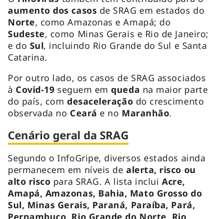
aumento dos casos
de SRAG em estados do
Norte
, como Amazonas e Amapá; do
Sudeste
, como Minas Gerais e Rio de Janeiro;
e do
Sul
, incluindo Rio Grande do Sul e Santa
Catarina.
Por outro lado, os casos de SRAG associados
à
Covid-19
seguem em
queda
na maior parte
do país, com
desaceleração
do crescimento
observada no
Ceará
e no
Maranhão
.
Cenário geral da SRAG
Segundo o InfoGripe, diversos estados ainda
permanecem em níveis de
alerta, risco ou
alto risco
para SRAG. A lista inclui
Acre,
Amapá, Amazonas, Bahia, Mato Grosso do
Sul, Minas Gerais, Paraná, Paraíba, Pará,
Pernambuco, Rio Grande do Norte, Rio