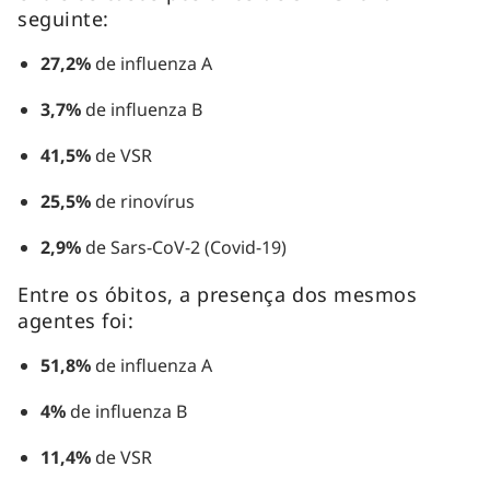
seguinte:
27,2%
de influenza A
3,7%
de influenza B
41,5%
de VSR
25,5%
de rinovírus
2,9%
de Sars-CoV-2 (Covid-19)
Entre os óbitos, a presença dos mesmos
agentes foi:
51,8%
de influenza A
4%
de influenza B
11,4%
de VSR