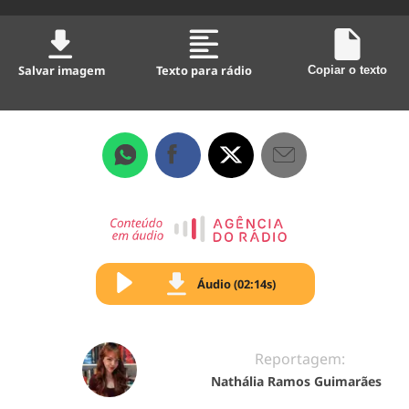
Salvar imagem
Texto para rádio
Copiar o texto
Áudio (02:14s)
Reportagem:
Nathália Ramos Guimarães