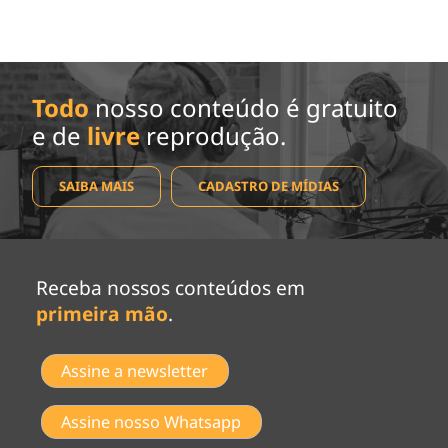
Todo
nosso conteúdo é gratuito
e de
livre
reprodução.
SAIBA MAIS
CADASTRO DE MÍDIAS
Receba nossos conteúdos em
primeira mão
.
Assine a newsletter
Assine nosso Whatsapp