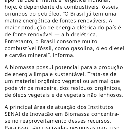
hoje, é dependente de combustíveis fósseis,
oriundos do petróleo. “O Brasil já tem uma
matriz energética de fontes renováveis. A
maior produção de energia elétrica do país é
de fonte renovável — a hidrelétrica.
Entretanto, o Brasil consome muito
combustível fóssil, como gasolina, óleo diesel
e carvão mineral”, informa.
A biomassa possui potencial para a produção
de energia limpa e sustentável. Trata-se de
um material orgânico vegetal ou animal que
pode vir da madeira, dos resíduos orgânicos,
de óleos vegetais e de vegetais não lenhosos.
A principal área de atuação dos Institutos
SENAI de Inovação em Biomassa concentra-
se no reaproveitamento desses recursos.
Para isso, são realizadas pesquisas para uso