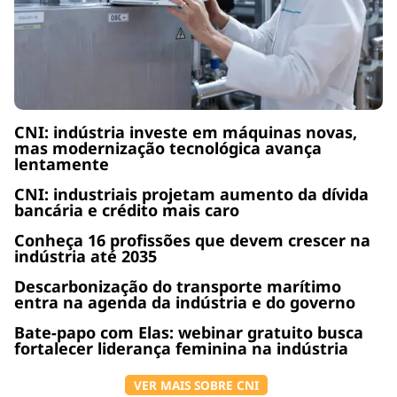
CNI: indústria investe em máquinas novas,
mas modernização tecnológica avança
lentamente
CNI: industriais projetam aumento da dívida
bancária e crédito mais caro
Conheça 16 profissões que devem crescer na
indústria até 2035
Descarbonização do transporte marítimo
entra na agenda da indústria e do governo
Bate-papo com Elas: webinar gratuito busca
fortalecer liderança feminina na indústria
VER MAIS SOBRE CNI