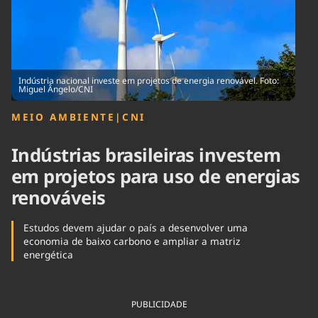
Tecnologia
Infraestrutura
Tempo
Cinema
Internacional
Indústria nacional investe em projetos de energia renovável. Foto:
Miguel Ângelo/CNI
MEIO AMBIENTE
|
CNI
Indústrias brasileiras investem
em projetos para uso de energias
renováveis
Estudos devem ajudar o país a desenvolver uma
economia de baixo carbono e ampliar a matriz
energética
PUBLICIDADE