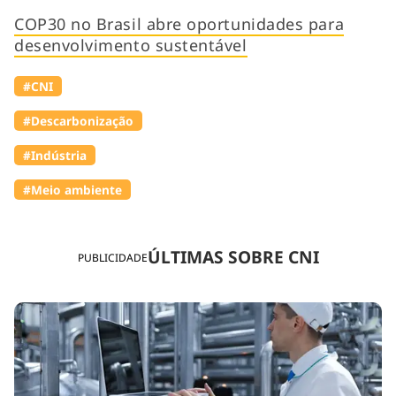
COP30 no Brasil abre oportunidades para
desenvolvimento sustentável
#CNI
#Descarbonização
#Indústria
#Meio ambiente
ÚLTIMAS SOBRE CNI
PUBLICIDADE