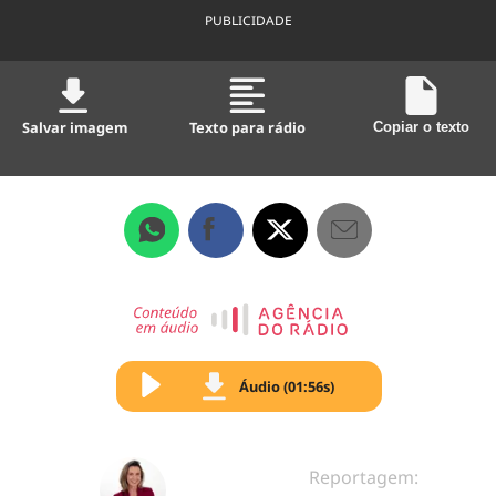
PUBLICIDADE
Salvar imagem
Texto para rádio
Copiar o texto
Áudio (01:56s)
Reportagem: