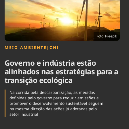
Tecnologia
Infraestrutura
Tempo
Cinema
Internacional
Foto: Freepik
MEIO AMBIENTE
|
CNI
Governo e indústria estão
alinhados nas estratégias para a
transição ecológica
Na corrida pela descarbonização, as medidas
definidas pelo governo para reduzir emissões e
promover o desenvolvimento sustentável seguem
na mesma direção das ações já adotadas pelo
setor industrial