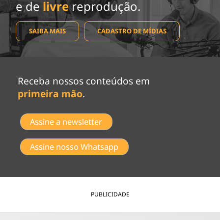
e de
livre
reprodução.
SAIBA MAIS
CADASTRO DE MÍDIAS
Receba nossos conteúdos em
primeira mão
.
Assine a newsletter
Assine nosso Whatsapp
PUBLICIDADE