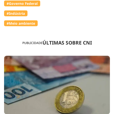
#Governo Federal
#Indústria
#Meio ambiente
ÚLTIMAS SOBRE CNI
PUBLICIDADE