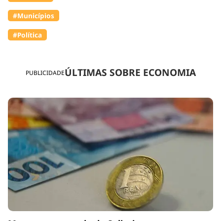
#Municípios
#Política
ÚLTIMAS SOBRE ECONOMIA
PUBLICIDADE