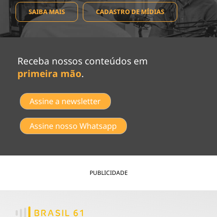
SAIBA MAIS
CADASTRO DE MÍDIAS
Receba nossos conteúdos em
primeira mão
.
Assine a newsletter
Assine nosso Whatsapp
PUBLICIDADE