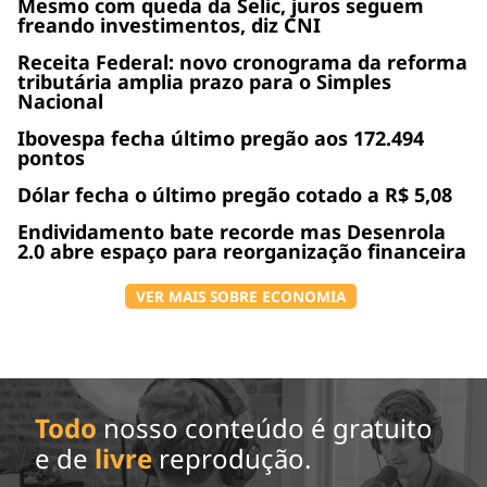
Mesmo com queda da Selic, juros seguem
freando investimentos, diz CNI
Receita Federal: novo cronograma da reforma
tributária amplia prazo para o Simples
Nacional
Ibovespa fecha último pregão aos 172.494
pontos
Dólar fecha o último pregão cotado a R$ 5,08
Endividamento bate recorde mas Desenrola
2.0 abre espaço para reorganização financeira
VER MAIS SOBRE ECONOMIA
Todo
nosso conteúdo é gratuito
e de
livre
reprodução.