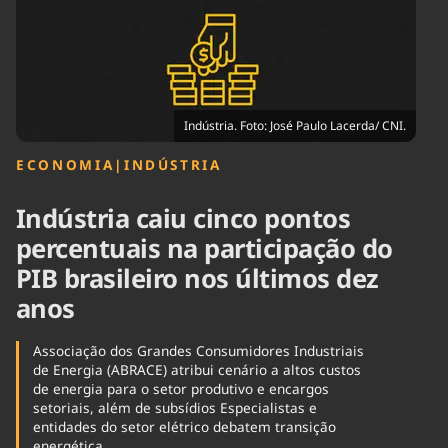
Tecnologia
Infraestrutura
Tempo
Cinema
Internacional
Indústria. Foto: José Paulo Lacerda/ CNI.
ECONOMIA
|
INDÚSTRIA
Indústria caiu cinco pontos
percentuais na participação do
PIB brasileiro nos últimos dez
anos
Associação dos Grandes Consumidores Industriais
de Energia (ABRACE) atribui cenário a altos custos
de energia para o setor produtivo e encargos
setoriais, além de subsídios Especialistas e
entidades do setor elétrico debatem transição
energética