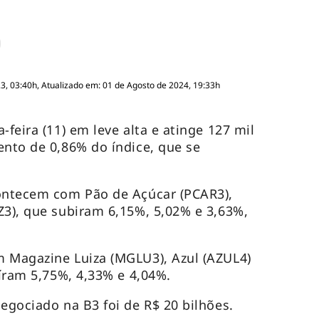
, 03:40h, Atualizado em: 01 de Agosto de 2024, 19:33h
-feira (11) em leve alta e atinge 127 mil
ento de 0,86% do índice, que se
.
contecem com Pão de Açúcar (PCAR3),
Z3), que subiram 6,15%, 5,02% e 3,63%,
m Magazine Luiza (MGLU3), Azul (AZUL4)
aíram 5,75%, 4,33% e 4,04%.
negociado na B3 foi de R$ 20 bilhões.