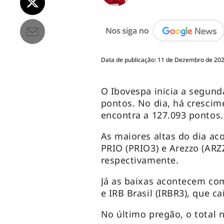
Data de publicação: 11 de Dezembro de 2023
O Ibovespa inicia a segunda
pontos. No dia, há crescim
encontra a 127.093 pontos
As maiores altas do dia a
PRIO (PRIO3) e Arezzo (ARZ
respectivamente.
Já as baixas acontecem co
e IRB Brasil (IRBR3), que c
No último pregão, o total 