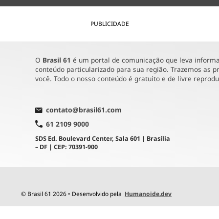
PUBLICIDADE
O
Brasil 61
é um portal de comunicação que leva informaç
conteúdo particularizado para sua região. Trazemos as pr
você. Todo o nosso conteúdo é gratuito e de livre reprod
contato@brasil61.com
61 2109 9000
SDS Ed. Boulevard Center, Sala 601 | Brasília
– DF | CEP: 70391-900
© Brasil 61 2026 • Desenvolvido pela
Humanoide.dev