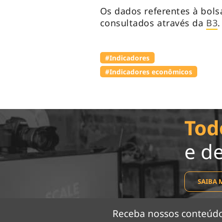
Os dados referentes à bols
consultados através da
B3
#Indicadores
#Indicadores econômicos
Tod
e d
SAIBA 
Receba nossos conteú