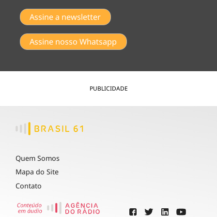
Assine a newsletter
Assine nosso Whatsapp
PUBLICIDADE
Quem Somos
Mapa do Site
Contato