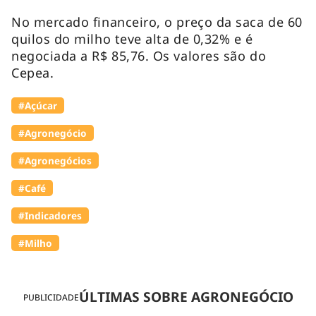
No mercado financeiro, o preço da saca de 60
quilos do milho teve alta de 0,32% e é
negociada a R$ 85,76. Os valores são do
Cepea.
#Açúcar
#Agronegócio
#Agronegócios
#Café
#Indicadores
#Milho
ÚLTIMAS SOBRE AGRONEGÓCIO
PUBLICIDADE