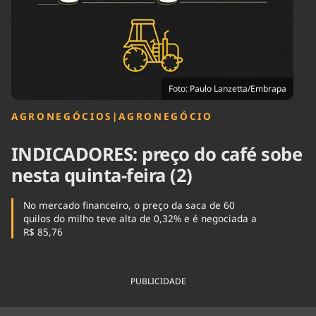
Tecnologia
Infraestrutura
Tempo
Cinema
Internacional
Foto: Paulo Lanzetta/Embrapa
AGRONEGÓCIOS
|
AGRONEGÓCIO
INDICADORES: preço do café sobe
nesta quinta-feira (2)
No mercado financeiro, o preço da saca de 60
quilos do milho teve alta de 0,32% e é negociada a
R$ 85,76
PUBLICIDADE