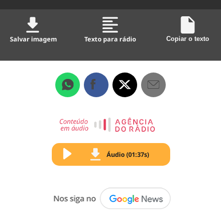
Salvar imagem
Texto para rádio
Copiar o texto
Áudio (01:37s)