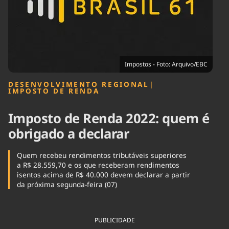
Tecnologia
Infraestrutura
Tempo
Cinema
Internacional
Impostos - Foto: Arquivo/EBC
DESENVOLVIMENTO REGIONAL
|
IMPOSTO DE RENDA
Imposto de Renda 2022: quem é
obrigado a declarar
Quem recebeu rendimentos tributáveis superiores
a R$ 28.559,70 e os que receberam rendimentos
isentos acima de R$ 40.000 devem declarar a partir
da próxima segunda-feira (07)
PUBLICIDADE