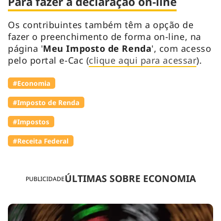
Para fazer a declaração on-line
Os contribuintes também têm a opção de
fazer o preenchimento de forma on-line, na
página '
Meu Imposto de Renda
', com acesso
pelo portal e-Cac (
clique aqui para acessar
).
#Economia
#Imposto de Renda
#Impostos
#Receita Federal
ÚLTIMAS SOBRE ECONOMIA
PUBLICIDADE