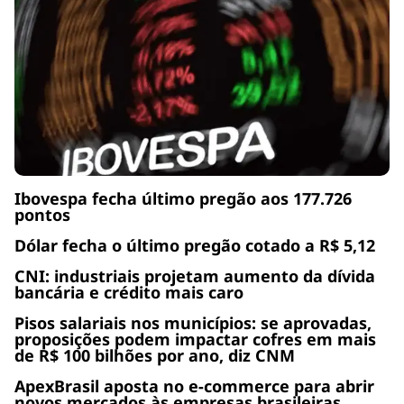
Ibovespa fecha último pregão aos 177.726
pontos
Dólar fecha o último pregão cotado a R$ 5,12
CNI: industriais projetam aumento da dívida
bancária e crédito mais caro
Pisos salariais nos municípios: se aprovadas,
proposições podem impactar cofres em mais
de R$ 100 bilhões por ano, diz CNM
ApexBrasil aposta no e-commerce para abrir
novos mercados às empresas brasileiras