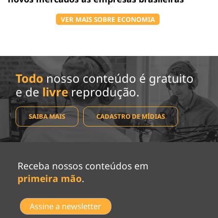
VER MAIS SOBRE ECONOMIA
Todo
nosso conteúdo é gratuito
e de
livre
reprodução.
SAIBA MAIS
CADASTRO DE MÍDIAS
Receba nossos conteúdos em
primeira mão
.
Assine a newsletter