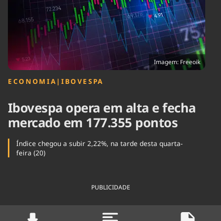
Tecnologia
Infraestrutura
Tempo
Cinema
Internacional
Imagem: Freeoik
ECONOMIA
|
IBOVESPA
Ibovespa opera em alta e fecha
mercado em 177.355 pontos
Índice chegou a subir 2,22%, na tarde desta quarta-
feira (20)
PUBLICIDADE