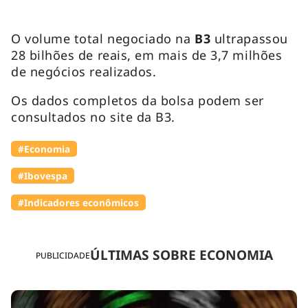
O volume total negociado na
B3
ultrapassou
28 bilhões de reais, em mais de 3,7 milhões
de negócios realizados.
Os dados completos da bolsa podem ser
consultados no site da B3.
#Economia
#Ibovespa
#Indicadores econômicos
ÚLTIMAS SOBRE ECONOMIA
PUBLICIDADE