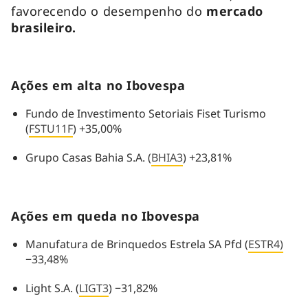
favorecendo o desempenho do
mercado
brasileiro.
Ações em alta no Ibovespa
Fundo de Investimento Setoriais Fiset Turismo
(
FSTU11F
) +35,00%
Grupo Casas Bahia S.A. (
BHIA3
) +23,81%
Ações em queda no Ibovespa
Manufatura de Brinquedos Estrela SA Pfd (
ESTR4)
−33,48%
Light S.A. (
LIGT3
) −31,82%