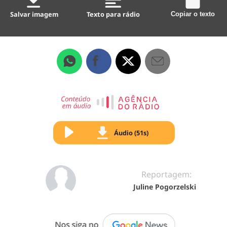
Salvar imagem
Texto para rádio
Copiar o texto
Áudio (51s)
Reportagem:
Juline Pogorzelski