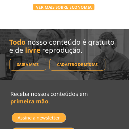
VER MAIS SOBRE ECONOMIA
Todo
nosso conteúdo é gratuito
e de
livre
reprodução.
SAIBA MAIS
CADASTRO DE MÍDIAS
Receba nossos conteúdos em
primeira mão
.
Assine a newsletter