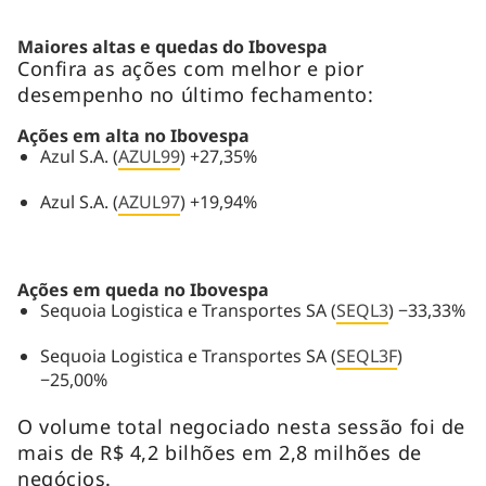
Maiores altas e quedas do Ibovespa
Confira as ações com melhor e pior
desempenho no último fechamento:
Ações em alta no Ibovespa
Azul S.A. (
AZUL99
) +27,35%
Azul S.A. (
AZUL97
) +19,94%
Ações em queda no Ibovespa
Sequoia Logistica e Transportes SA (
SEQL3
) −33,33%
Sequoia Logistica e Transportes SA (
SEQL3F
)
−25,00%
O volume total negociado nesta sessão foi de
mais de R$ 4,2 bilhões em 2,8 milhões de
negócios.