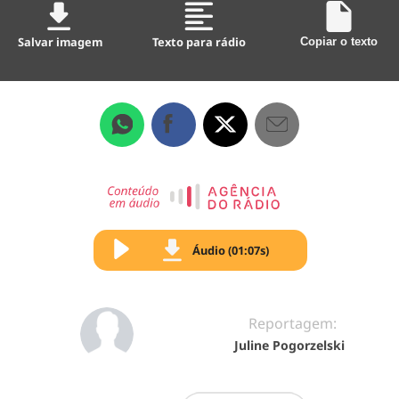
Salvar imagem
Texto para rádio
Copiar o texto
Áudio (01:07s)
Reportagem:
Juline Pogorzelski