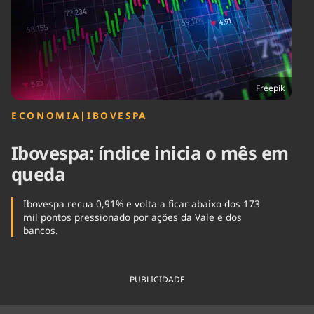
Tecnologia
Infraestrutura
Tempo
Cinema
Internacional
Freepik
ECONOMIA
|
IBOVESPA
Ibovespa: índice inicia o mês em
queda
Ibovespa recua 0,91% e volta a ficar abaixo dos 173
mil pontos pressionado por ações da Vale e dos
bancos.
PUBLICIDADE