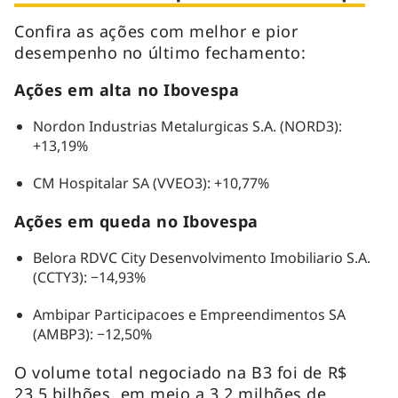
Confira as ações com melhor e pior
desempenho no último fechamento:
Ações em alta no Ibovespa
Nordon Industrias Metalurgicas S.A. (NORD3):
+13,19%
CM Hospitalar SA (VVEO3): +10,77%
Ações em queda no Ibovespa
Belora RDVC City Desenvolvimento Imobiliario S.A.
(CCTY3): −14,93%
Ambipar Participacoes e Empreendimentos SA
(AMBP3): −12,50%
O volume total negociado na B3 foi de R$
23,5 bilhões, em meio a 3,2 milhões de