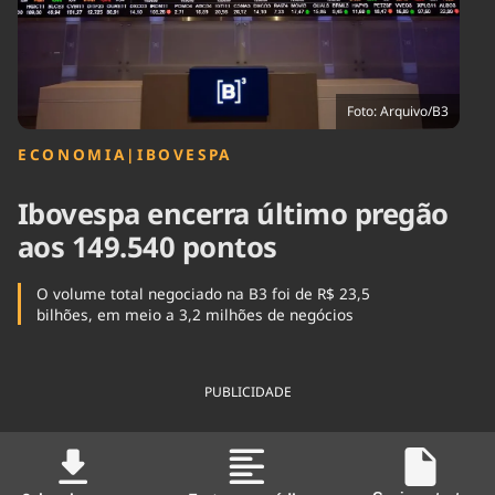
Tecnologia
Infraestrutura
Tempo
Cinema
Internacional
Foto: Arquivo/B3
ECONOMIA
|
IBOVESPA
Ibovespa encerra último pregão
aos 149.540 pontos
O volume total negociado na B3 foi de R$ 23,5
bilhões, em meio a 3,2 milhões de negócios
PUBLICIDADE