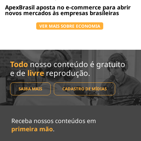
ApexBrasil aposta no e-commerce para abrir
novos mercados às empresas brasileiras
VER MAIS SOBRE ECONOMIA
Todo
nosso conteúdo é gratuito
e de
livre
reprodução.
SAIBA MAIS
CADASTRO DE MÍDIAS
Receba nossos conteúdos em
primeira mão
.