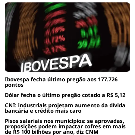
Ibovespa fecha último pregão aos 177.726
pontos
Dólar fecha o último pregão cotado a R$ 5,12
CNI: industriais projetam aumento da dívida
bancária e crédito mais caro
Pisos salariais nos municípios: se aprovadas,
proposições podem impactar cofres em mais
de R$ 100 bilhões por ano, diz CNM