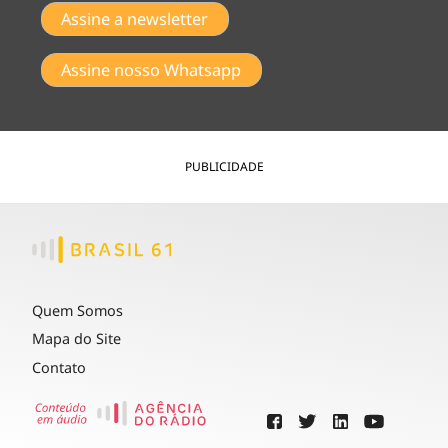
Assine a newsletter
Assine nosso Whatsapp
PUBLICIDADE
Quem Somos
Mapa do Site
Contato