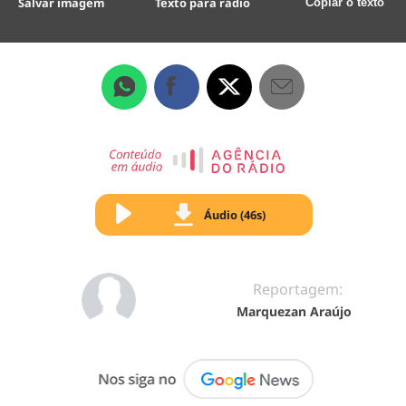
Salvar imagem
Texto para rádio
Copiar o texto
Áudio (46s)
Reportagem:
Marquezan Araújo