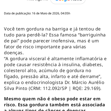
Data de publicação: 16 de Maio de 2026, 04:05h
Você tem gordura na barriga e já tentou de
tudo para perdê-la? Essa famosa “barriguinha
de pai” pode parecer inofensiva, mas é um
fator de risco importante para várias
doenças.
“A gordura visceral é altamente inflamatória e
pode causar resistência à insulina, diabetes,
colesterol alto, acúmulo de gordura no
fígado, pressão alta, infarto e até derrame”,
explica o endocrinologista Dr. Márcio Aurélio
Silva Pinto (CRM: 112.092/SP | RQE: 29.169).
Mesmo quem não é obeso pode estar em
risco. Essa gordura também está associada
a alguns tipos de câncer e doenças