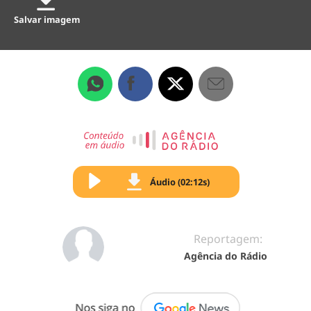
Salvar imagem
Áudio (02:12s)
Reportagem:
Agência do Rádio