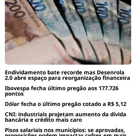
Endividamento bate recorde mas Desenrola
2.0 abre espaço para reorganização financeira
Ibovespa fecha último pregão aos 177.726
pontos
Dólar fecha o último pregão cotado a R$ 5,12
CNI: industriais projetam aumento da dívida
bancária e crédito mais caro
Pisos salariais nos municípios: se aprovadas,
proposições podem impactar cofres em mais