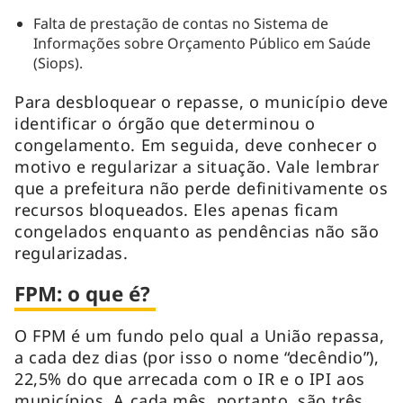
Falta de prestação de contas no Sistema de
Informações sobre Orçamento Público em Saúde
(Siops).
Para desbloquear o repasse, o município deve
identificar o órgão que determinou o
congelamento. Em seguida, deve conhecer o
motivo e regularizar a situação. Vale lembrar
que a prefeitura não perde definitivamente os
recursos bloqueados. Eles apenas ficam
congelados enquanto as pendências não são
regularizadas.
FPM: o que é?
O FPM é um fundo pelo qual a União repassa,
a cada dez dias (por isso o nome “decêndio”),
22,5% do que arrecada com o IR e o IPI aos
municípios. A cada mês, portanto, são três