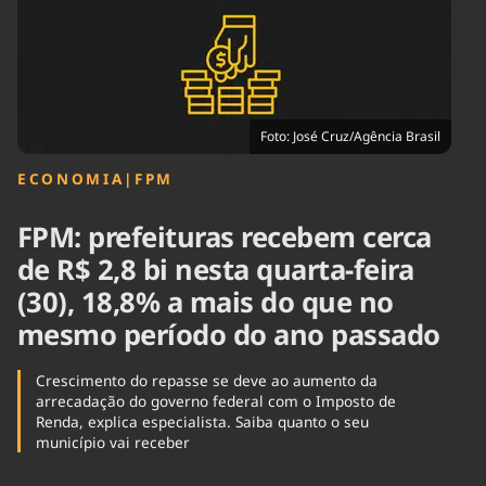
Tecnologia
Infraestrutura
Tempo
Cinema
Internacional
Foto: José Cruz/Agência Brasil
ECONOMIA
|
FPM
FPM: prefeituras recebem cerca
de R$ 2,8 bi nesta quarta-feira
(30), 18,8% a mais do que no
mesmo período do ano passado
Crescimento do repasse se deve ao aumento da
arrecadação do governo federal com o Imposto de
Renda, explica especialista. Saiba quanto o seu
município vai receber