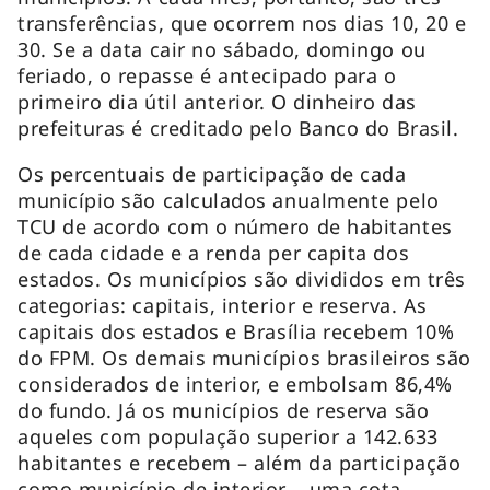
transferências, que ocorrem nos dias 10, 20 e
30. Se a data cair no sábado, domingo ou
feriado, o repasse é antecipado para o
primeiro dia útil anterior. O dinheiro das
prefeituras é creditado pelo Banco do Brasil.
Os percentuais de participação de cada
município são calculados anualmente pelo
TCU de acordo com o número de habitantes
de cada cidade e a renda per capita dos
estados. Os municípios são divididos em três
categorias: capitais, interior e reserva. As
capitais dos estados e Brasília recebem 10%
do FPM. Os demais municípios brasileiros são
considerados de interior, e embolsam 86,4%
do fundo. Já os municípios de reserva são
aqueles com população superior a 142.633
habitantes e recebem – além da participação
como município de interior – uma cota