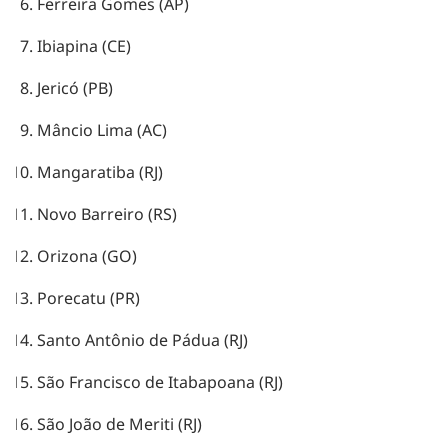
Ferreira Gomes (AP)
Ibiapina (CE)
Jericó (PB)
Mâncio Lima (AC)
Mangaratiba (RJ)
Novo Barreiro (RS)
Orizona (GO)
Porecatu (PR)
Santo Antônio de Pádua (RJ)
São Francisco de Itabapoana (RJ)
São João de Meriti (RJ)