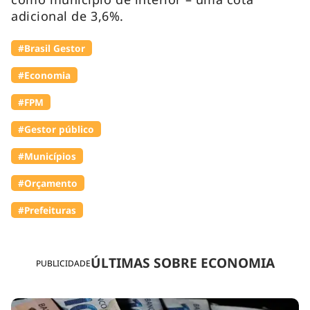
adicional de 3,6%.
#Brasil Gestor
#Economia
#FPM
#Gestor público
#Municípios
#Orçamento
#Prefeituras
ÚLTIMAS SOBRE ECONOMIA
PUBLICIDADE