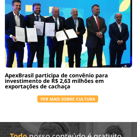
ApexBrasil participa de convênio para
investimento de R$ 2,63 milhões em
exportações de cachaça
VER MAIS SOBRE CULTURA
Todo
nosso conteúdo é gratuito