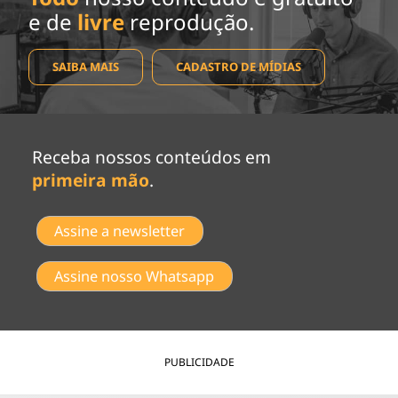
e de
livre
reprodução.
SAIBA MAIS
CADASTRO DE MÍDIAS
Receba nossos conteúdos em
primeira mão
.
Assine a newsletter
Assine nosso Whatsapp
PUBLICIDADE