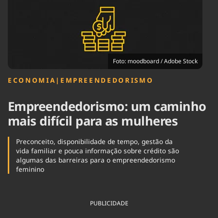
Tecnologia
Infraestrutura
Tempo
Cinema
Internacional
Foto: moodboard / Adobe Stock
ECONOMIA
|
EMPREENDEDORISMO
Empreendedorismo: um caminho
mais difícil para as mulheres
Preconceito, disponibilidade de tempo, gestão da
vida familiar e pouca informação sobre crédito são
algumas das barreiras para o empreendedorismo
feminino
PUBLICIDADE