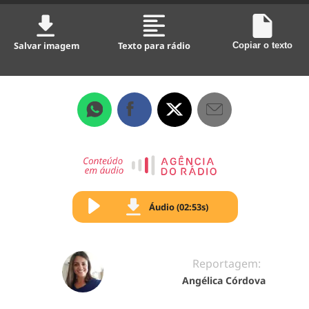
Salvar imagem
Texto para rádio
Copiar o texto
Áudio (02:53s)
Reportagem:
Angélica Córdova