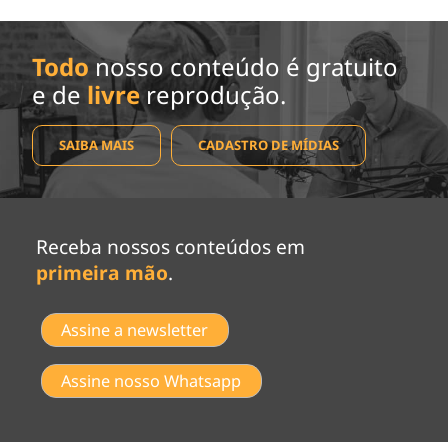
Todo
nosso conteúdo é gratuito
e de
livre
reprodução.
SAIBA MAIS
CADASTRO DE MÍDIAS
Receba nossos conteúdos em
primeira mão
.
Assine a newsletter
Assine nosso Whatsapp