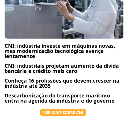
CNI: indústria investe em máquinas novas,
mas modernização tecnológica avança
lentamente
CNI: industriais projetam aumento da dívida
bancária e crédito mais caro
Conheça 16 profissões que devem crescer na
indústria até 2035
Descarbonização do transporte marítimo
entra na agenda da indústria e do governo
VER MAIS SOBRE CNI