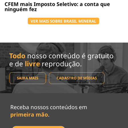
CFEM mais Imposto Seletivo: a conta que
ninguém fez
VER MAIS SOBRE BRASIL MINERAL
Todo
nosso conteúdo é gratuito
e de
livre
reprodução.
SAIBA MAIS
CADASTRO DE MÍDIAS
Receba nossos conteúdos em
primeira mão
.