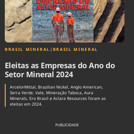
Tecnologia
Infraestrutura
Tempo
Cinema
Internacional
BRASIL MINERAL
|
BRASIL MINERAL
Eleitas as Empresas do Ano do
Setor Mineral 2024
ArcelorMittal, Brazilian Nickel, Anglo American,
Serra Verde, Vale, Mineração Taboca, Aura
Minerals, Ero Brasil e Aclara Resources foram as
eleitas em 2024.
PUBLICIDADE