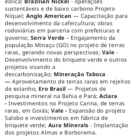
eólica;
Brazilian Nickel
- operações
sustentáveis e de baixo carbono Projeto
Níquel;
Anglo American
— Capacitação para
desenvolvimento da cafeicultura; obras
rodoviárias em parceria com prefeituras e
governo;
Serra Verde
– Engajamento da
população Minaçu (GO) no projeto de terras
raras, gerando novas perspectivas;
Vale
-
Desenvolvimento do briquete verde e outros
projetos visando a
descarbonização;
Mineração
Taboca
—
Aproveitamento de terras raras em rejeitos
de estanho;
Ero Brasil
— Projetos de
pesquisa mineral na Bahia e Pará;
Aclara
-
Investimentos no Projeto Carina, de terras
raras, em Goiás;
Vale -
Expansão do projeto
Salobo e investimentos em fábrica de
briquete verde;
Aura Minerals
- Implantação
dos projetos Almas e Borborema.