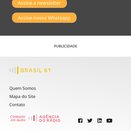
Assine a newsletter
Assine nosso Whatsapp
PUBLICIDADE
Quem Somos
Mapa do Site
Contato