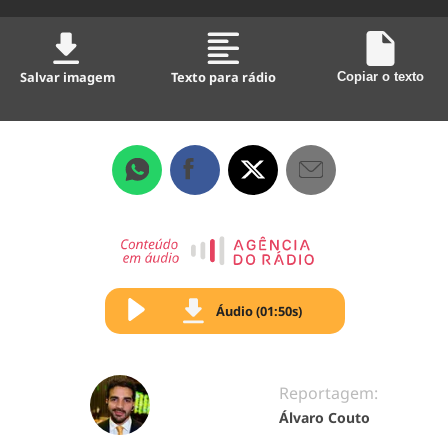
Salvar imagem
Texto para rádio
Copiar o texto
Áudio (01:50s)
Reportagem:
Álvaro Couto