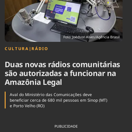
Tecnologia
Infraestrutura
Tempo
Cinema
Internacional
Foto: Joédson Alves/Agência Brasil
CULTURA
|
RÁDIO
Duas novas rádios comunitárias
são autorizadas a funcionar na
Amazônia Legal
Aval do Ministério das Comunicações deve
beneficiar cerca de 680 mil pessoas em Sinop (MT)
e Porto Velho (RO)
PUBLICIDADE