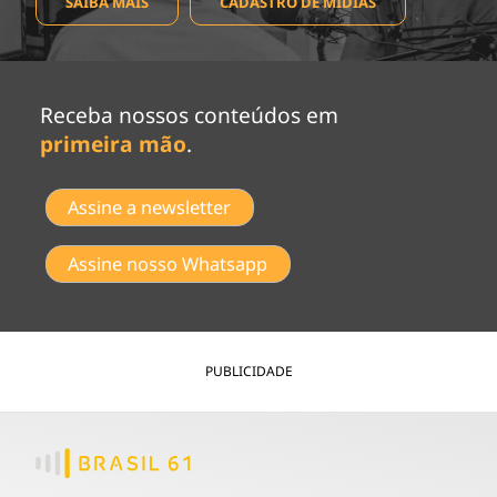
SAIBA MAIS
CADASTRO DE MÍDIAS
Receba nossos conteúdos em
primeira mão
.
Assine a newsletter
Assine nosso Whatsapp
PUBLICIDADE