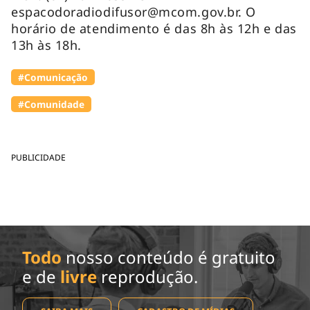
espacodoradiodifusor@mcom.gov.br
. O
horário de atendimento é das 8h às 12h e das
13h às 18h.
#Comunicação
#Comunidade
PUBLICIDADE
Todo
nosso conteúdo é gratuito
e de
livre
reprodução.