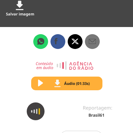
Salvar imagem
Áudio (01:33s)
Reportagem:
Brasil61