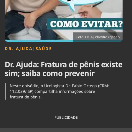
Tecnologia
Infraestrutura
Tempo
Cinema
Internacional
Foto: Dr. Ajuda!/divulgação
DR. AJUDA
|
SAÚDE
Dr. Ajuda: Fratura de pênis existe
sim; saiba como prevenir
Neste episódio, o Urologista Dr. Fabio Ortega (CRM:
112.039/ SP) compartilha informações sobre
fratura de pênis.
PUBLICIDADE