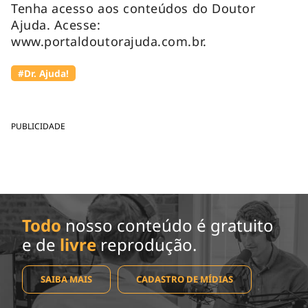
Tenha acesso aos conteúdos do Doutor
Ajuda. Acesse:
www.portaldoutorajuda.com.br.
#Dr. Ajuda!
PUBLICIDADE
Todo
nosso conteúdo é gratuito
e de
livre
reprodução.
SAIBA MAIS
CADASTRO DE MÍDIAS