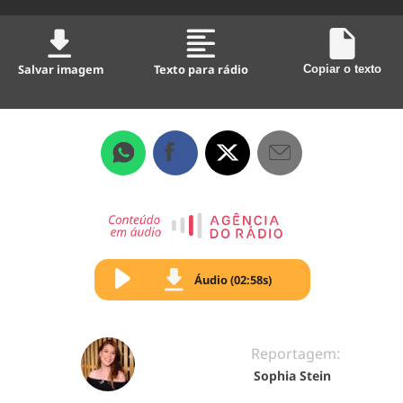
Salvar imagem
Texto para rádio
Copiar o texto
Áudio (02:58s)
Reportagem:
Sophia Stein