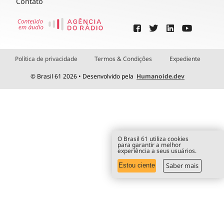
Contato
Política de privacidade
Termos & Condições
Expediente
© Brasil 61 2026 • Desenvolvido pela
Humanoide.dev
O Brasil 61 utiliza cookies
para garantir a melhor
experiência a seus usuários.
Saber mais
Estou ciente