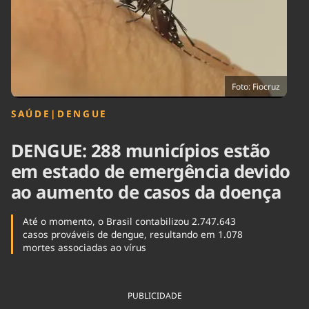
Tecnologia
Infraestrutura
Tempo
Cinema
Internacional
Foto: Fiocruz
SAÚDE
|
DENGUE
DENGUE: 288 municípios estão
em estado de emergência devido
ao aumento de casos da doença
Até o momento, o Brasil contabilizou 2.747.643
casos prováveis de dengue, resultando em 1.078
mortes associadas ao vírus
PUBLICIDADE