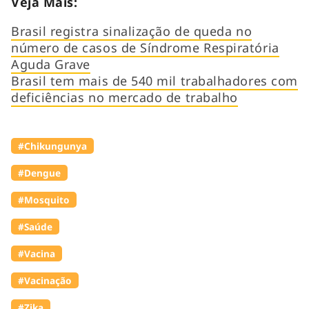
Veja Mais:
Brasil registra sinalização de queda no
número de casos de Síndrome Respiratória
Aguda Grave
Brasil tem mais de 540 mil trabalhadores com
deficiências no mercado de trabalho
#Chikungunya
#Dengue
#Mosquito
#Saúde
#Vacina
#Vacinação
#Zika