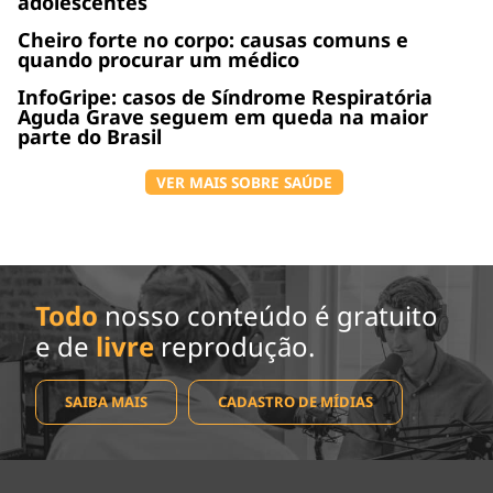
adolescentes
Cheiro forte no corpo: causas comuns e
quando procurar um médico
InfoGripe: casos de Síndrome Respiratória
Aguda Grave seguem em queda na maior
parte do Brasil
VER MAIS SOBRE SAÚDE
Todo
nosso conteúdo é gratuito
e de
livre
reprodução.
SAIBA MAIS
CADASTRO DE MÍDIAS