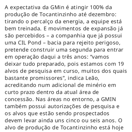
A expectativa da GMin é atingir 100% da
produção de Tocantinzinho até dezembro:
tirando o percalço da energia, a equipe está
bem treinada. E movimentos de expansão já
são percebidos – a companhia que já possui
uma CIL Pond – bacia para rejeito perigoso,
pretende construir uma segunda para entrar
em operação daqui a três anos: “vamos
deixar tudo preparado, pois estamos com 19
alvos de pesquisa em curso, muitos dos quais
bastante promissores”, indica Leão,
acreditando num adicional de minério em
curto prazo dentro da atual área de
concessão. Nas áreas no entorno, a GMIN
também possui autorizações de pesquisa e
os alvos que estão sendo prospectados
devem levar ainda uns cinco ou seis anos. O
alvo de produção de Tocantinzinho está hoje