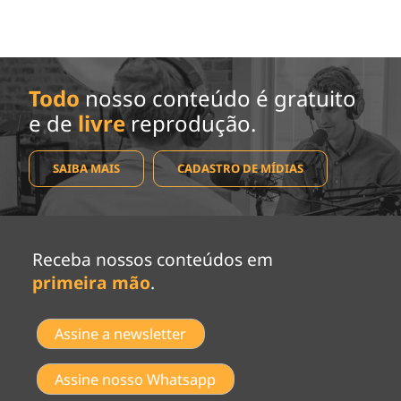
Todo
nosso conteúdo é gratuito
e de
livre
reprodução.
SAIBA MAIS
CADASTRO DE MÍDIAS
Receba nossos conteúdos em
primeira mão
.
Assine a newsletter
Assine nosso Whatsapp