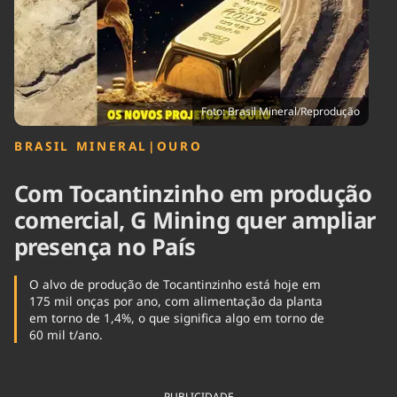
Tecnologia
Infraestrutura
Tempo
Cinema
Internacional
Foto: Brasil Mineral/Reprodução
BRASIL MINERAL
|
OURO
Com Tocantinzinho em produção
comercial, G Mining quer ampliar
presença no País
O alvo de produção de Tocantinzinho está hoje em
175 mil onças por ano, com alimentação da planta
em torno de 1,4%, o que significa algo em torno de
60 mil t/ano.
PUBLICIDADE