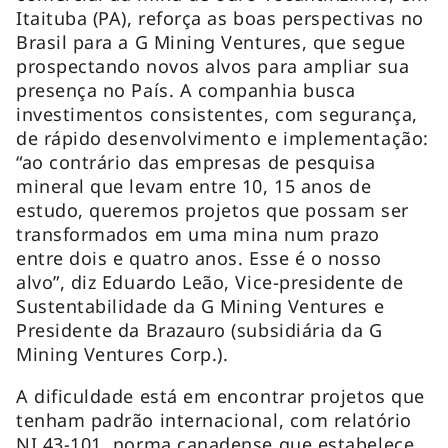
Itaituba (PA), reforça as boas perspectivas no
Brasil para a G Mining Ventures, que segue
prospectando novos alvos para ampliar sua
presença no País. A companhia busca
investimentos consistentes, com segurança,
de rápido desenvolvimento e implementação:
“ao contrário das empresas de pesquisa
mineral que levam entre 10, 15 anos de
estudo, queremos projetos que possam ser
transformados em uma mina num prazo
entre dois e quatro anos. Esse é o nosso
alvo”, diz Eduardo Leão, Vice-presidente de
Sustentabilidade da G Mining Ventures e
Presidente da Brazauro (subsidiária da G
Mining Ventures Corp.).
A dificuldade está em encontrar projetos que
tenham padrão internacional, com relatório
NI 43-101, norma canadense que estabelece