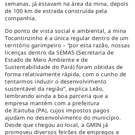
semanas, já estavam na área da mina, depois
de 100 km de estrada construída pela
companhia.
Do ponto de vista social e ambiental, a mina
Tocantinzinho é a única regular dentro de um
território garimpeiro – “por esta razão, nossas
licenças dentro da SEMAS (Secretaria de
Estado de Meio Ambiente e de
Sustentabilidade do Pará) foram obtidas de
forma relativamente rápida, com o cunho de
tentarmos induzir o desenvolvimento
sustentável da região”, explica Leão,
lembrando ainda a boa parceria que a
empresa mantém com a prefeitura
de Itaituba (PA), cujos impostos pagos
ajudam no desenvolvimento do município.
Desde que chegou ao local, a GMIN já
promoveu diversos feirões de empregos e