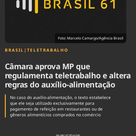
Tecnologia
Infraestrutura
Tempo
Cinema
Internacional
Foto: Marcelo Camargo/Agência Brasil
BRASIL
|
TELETRABALHO
Câmara aprova MP que
regulamenta teletrabalho e altera
regras do auxílio-alimentação
No caso do auxílio-alimentação, o texto estabelece
que ele seja utilizado exclusivamente para
pagamento de refeição em restaurantes ou de
gêneros alimentícios comprados no comércio
PUBLICIDADE