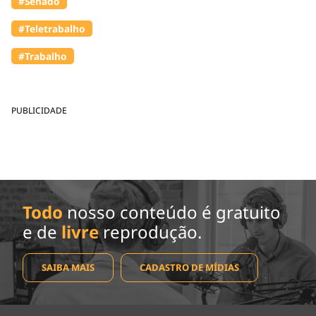
#Senado
#Teletrabalho
#Trabalho
PUBLICIDADE
Todo
nosso conteúdo é gratuito
e de
livre
reprodução.
SAIBA MAIS
CADASTRO DE MÍDIAS