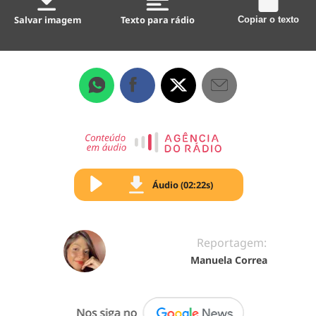
Salvar imagem
Texto para rádio
Copiar o texto
Áudio (02:22s)
Reportagem:
Manuela Correa