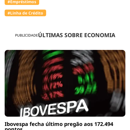
#Empréstimos
#Linha de Crédito
ÚLTIMAS SOBRE ECONOMIA
PUBLICIDADE
Ibovespa fecha último pregão aos 172.494
pontos