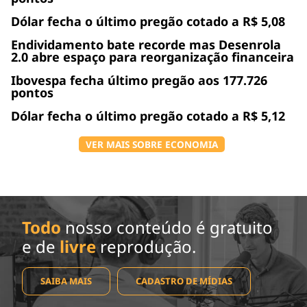
Dólar fecha o último pregão cotado a R$ 5,08
Endividamento bate recorde mas Desenrola
2.0 abre espaço para reorganização financeira
Ibovespa fecha último pregão aos 177.726
pontos
Dólar fecha o último pregão cotado a R$ 5,12
VER MAIS SOBRE ECONOMIA
Todo
nosso conteúdo é gratuito
e de
livre
reprodução.
SAIBA MAIS
CADASTRO DE MÍDIAS