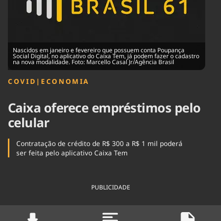
Tecnologia
Infraestrutura
Tempo
Cinema
Internacional
Nascidos em janeiro e fevereiro que possuem conta Poupança
Social Digital, no aplicativo do Caixa Tem, já podem fazer o cadastro
na nova modalidade. Foto: Marcello Casal Jr/Agência Brasil
COVID
|
ECONOMIA
Caixa oferece empréstimos pelo
celular
Contratação de crédito de R$ 300 a R$ 1 mil poderá
ser feita pelo aplicativo Caixa Tem
PUBLICIDADE