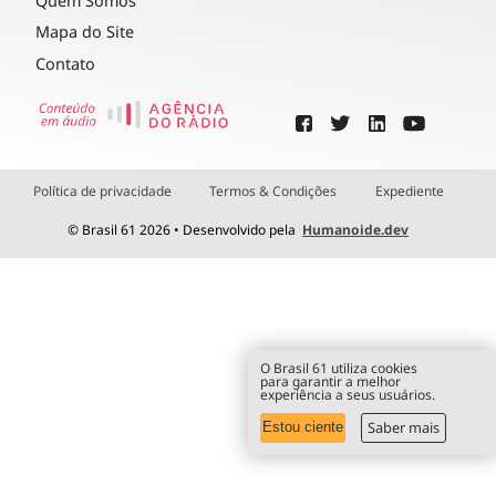
Quem Somos
Mapa do Site
Contato
Política de privacidade
Termos & Condições
Expediente
© Brasil 61 2026 • Desenvolvido pela
Humanoide.dev
O Brasil 61 utiliza cookies
para garantir a melhor
experiência a seus usuários.
Saber mais
Estou ciente