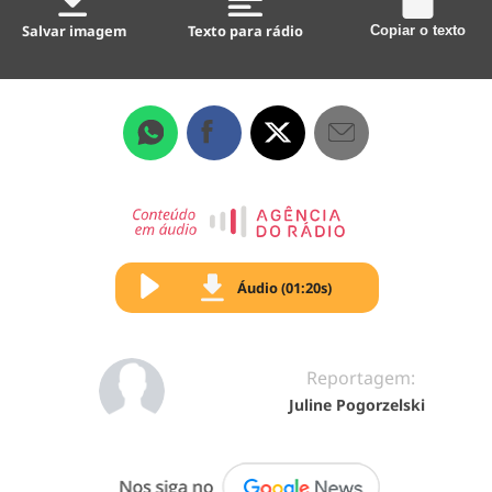
Salvar imagem
Texto para rádio
Copiar o texto
Áudio (01:20s)
Reportagem:
Juline Pogorzelski