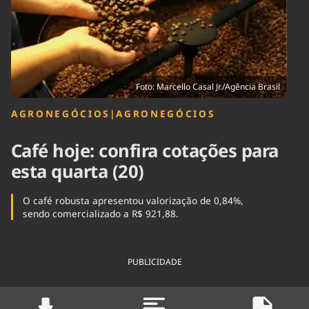
Tecnologia
Infraestrutura
Tempo
Cinema
Internacional
Foto: Marcello Casal Jr./Agência Brasil
AGRONEGÓCIOS
|
AGRONEGÓCIOS
Café hoje: confira cotações para
esta quarta (20)
O café robusta apresentou valorização de 0,84%,
sendo comercializado a R$ 921,88.
PUBLICIDADE