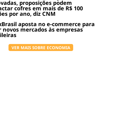
ovadas, proposições podem
ctar cofres em mais de R$ 100
ões por ano, diz CNM
Brasil aposta no e-commerce para
r novos mercados às empresas
ileiras
VER MAIS SOBRE ECONOMIA