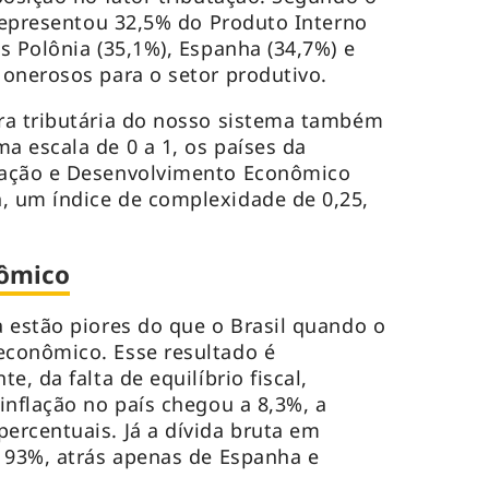
 representou 32,5% do Produto Interno
s Polônia (35,1%), Espanha (34,7%) e
 onerosos para o setor produtivo.
ra tributária do nosso sistema também
 escala de 0 a 1, os países da
ração e Desenvolvimento Econômico
 um índice de complexidade de 0,25,
ômico
 estão piores do que o Brasil quando o
conômico. Esse resultado é
e, da falta de equilíbrio fiscal,
inflação no país chegou a 8,3%, a
rcentuais. Já a dívida bruta em
 93%, atrás apenas de Espanha e