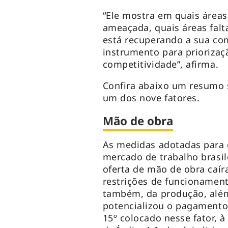
“Ele mostra em quais áreas
ameaçada, quais áreas falt
está recuperando a sua com
instrumento para prioriza
competitividade”, afirma.
Confira abaixo um resumo 
um dos nove fatores.
Mão de obra
As medidas adotadas para
mercado de trabalho brasil
oferta de mão de obra caí
restrições de funcionamen
também, da produção, além
potencializou o pagamento 
15º colocado nesse fator, à