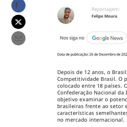
Reportagem:
Felipe Moura
Data de publicação: 26 de Dezembro de 2022
Depois de 12 anos, o Brasil
Competitividade Brasil. O p
colocado entre 18 países. 
Confederação Nacional da 
objetivo examinar o poten
brasileiras frente ao setor
características semelhant
no mercado internacional.