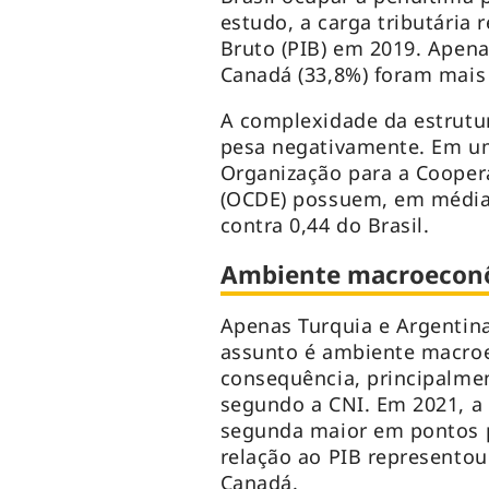
estudo, a carga tributária
Bruto (PIB) em 2019. Apena
Canadá (33,8%) foram mais
A complexidade da estrutu
pesa negativamente. Em uma
Organização para a Coope
(OCDE) possuem, em média,
contra 0,44 do Brasil.
Ambiente macroecon
Apenas Turquia e Argentina
assunto é ambiente macroe
consequência, principalment
segundo a CNI. Em 2021, a 
segunda maior em pontos pe
relação ao PIB representou
Canadá.