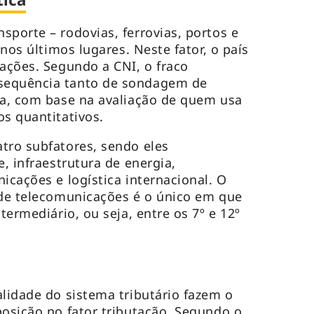
sporte – rodovias, ferrovias, portos e
 nos últimos lugares. Neste fator, o país
nações. Segundo a CNI, o fraco
sequência tanto de sondagem de
ja, com base na avaliação de quem usa
os quantitativos.
tro subfatores, sendo eles
e, infraestrutura de energia,
icações e logística internacional. O
 de telecomunicações é o único em que
termediário, ou seja, entre os 7º e 12º
alidade do sistema tributário fazem o
posição no fator tributação. Segundo o