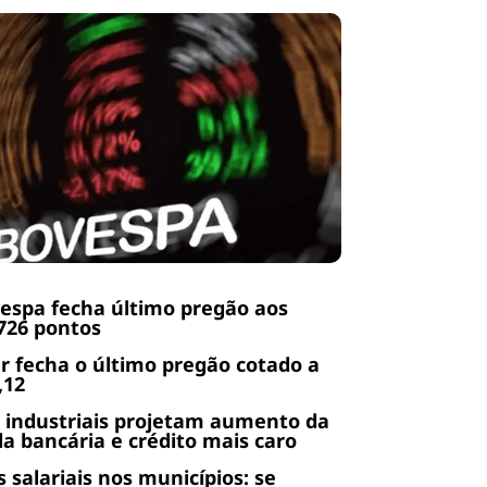
espa fecha último pregão aos
726 pontos
r fecha o último pregão cotado a
,12
 industriais projetam aumento da
da bancária e crédito mais caro
s salariais nos municípios: se