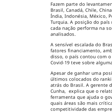
Fazem parte do levantament
Brasil, Canadá, Chile, Chin
Índia, Indonésia, México, P
Turquia. A posição do paí
cada nação performa na so
analisados.
A sensível escalada do Bra
fatores financiamento, amb
disso, o país contou com 
Covid-19 teve sobre algum
Apesar de ganhar uma posiç
últimos colocados do ranki
atrás do Brasil. A gerente 
Cunha, explica que o relat
ferramenta que ajuda o go
quais áreas são mais crític
competitividade das empre