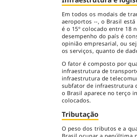
Em todos os modais de tran
aeroportos --, o Brasil está
é o 15º colocado entre 18 
desempenho do país é con
opinião empresarial, ou se
os serviços, quanto de dad
O fator é composto por qua
infraestrutura de transport
infraestrutura de telecomun
subfator de infraestrutura
o Brasil aparece no terço in
colocados.
Tributação
O peso dos tributos e a qu
Brasil ocupar a penúltima 