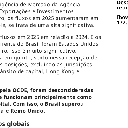
Dese
ligência de Mercado da Agência
reor
 Exportações e Investimentos
Ibov
iro, os fluxos em 2025 aumentaram em
177.
e, se trata de uma alta significativa.
fluxos em 2025 em relação a 2024. E os
 frente do Brasil foram Estados Unidos
iro, isso é muito significativo.
ica em quinto, sexto nessa recepção de
s posições, excluindo as jurisdições
ânsito de capital, Hong Kong e
 pela OCDE, foram desconsideradas
que funcionam principalmente como
ital. Com isso, o Brasil superou
 e Reino Unido.
s globais