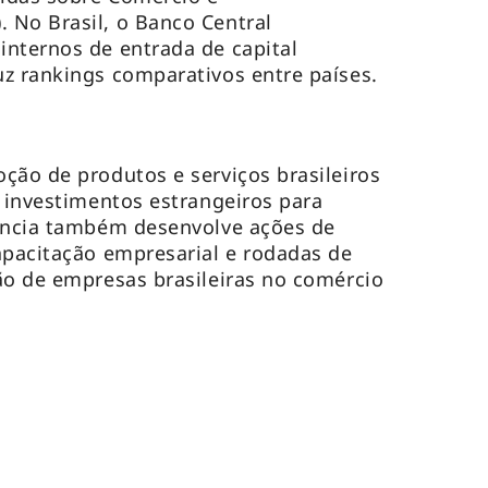
 No Brasil, o Banco Central
nternos de entrada de capital
z rankings comparativos entre países.
ção de produtos e serviços brasileiros
e investimentos estrangeiros para
gência também desenvolve ações de
apacitação empresarial e rodadas de
ão de empresas brasileiras no comércio