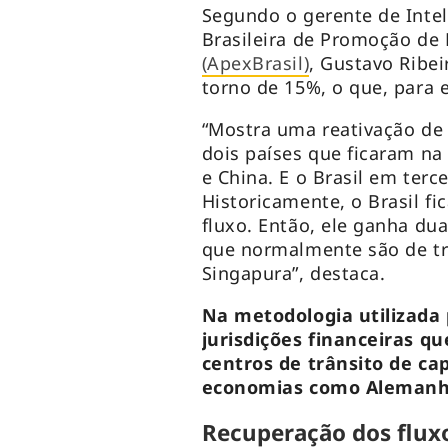
Segundo o gerente de Inte
Brasileira de Promoção de
(ApexBrasil)
, Gustavo Ribe
torno de 15%, o que, para el
“Mostra uma reativação de 
dois países que ficaram na
e China. E o Brasil em terce
Historicamente, o Brasil f
fluxo. Então, ele ganha dua
que normalmente são de tr
Singapura”, destaca.
Na metodologia utilizada
jurisdições financeiras 
centros de trânsito de cap
economias como Alemanha
Recuperação dos fluxo