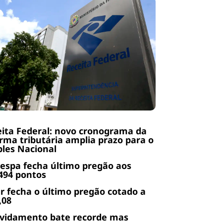
ita Federal: novo cronograma da
rma tributária amplia prazo para o
les Nacional
espa fecha último pregão aos
494 pontos
r fecha o último pregão cotado a
,08
ividamento bate recorde mas