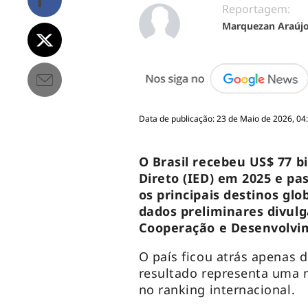
Reportagem:
Marquezan Araúj
Data de publicação: 23 de Maio de 2026, 04
O Brasil recebeu US$ 77 
Direto (IED) em 2025 e pa
os principais destinos glo
dados preliminares divul
Cooperação e Desenvolvi
O país ficou atrás apenas 
resultado representa uma m
no ranking internacional.