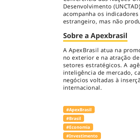
Desenvolvimento (UNCTAD).
acompanha os indicadores i
estrangeiro, mas não produ
Sobre a Apexbrasil
A ApexBrasil atua na promo
no exterior e na atração d
setores estratégicos. A a
inteligência de mercado, c
negócios voltadas à inserç
internacional.
#ApexBrasil
#Brasil
#Economia
#Investimento