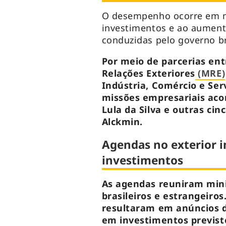
O desempenho ocorre em m
investimentos e ao aument
conduzidas pelo governo br
Por meio de parcerias entr
Relações Exteriores
(MRE)
Indústria, Comércio e Ser
missões empresariais aco
Lula da Silva e outras ci
Alckmin.
Agendas no exterior 
investimentos
As agendas reuniram mini
brasileiros e estrangeiro
resultaram em anúncios 
em investimentos previsto