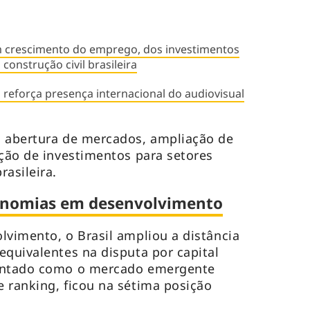
m crescimento do emprego, dos investimentos
construção civil brasileira
l reforça presença internacional do audiovisual
a abertura de mercados, ampliação de
ação de investimentos para setores
asileira.
economias em desenvolvimento
lvimento, o Brasil ampliou a distância
equivalentes na disputa por capital
pontado como o mercado emergente
 ranking, ficou na sétima posição