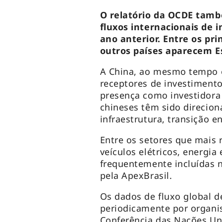
O relatório da OCDE tam
fluxos internacionais de
ano anterior. Entre os pri
outros países aparecem E
A China, ao mesmo tempo e
receptores de investimen
presença como investidora 
chineses têm sido direcion
infraestrutura, transição e
Entre os setores que mais
veículos elétricos, energia 
frequentemente incluídas 
pela ApexBrasil.
Os dados de fluxo global d
periodicamente por organi
Conferência das Nações Un