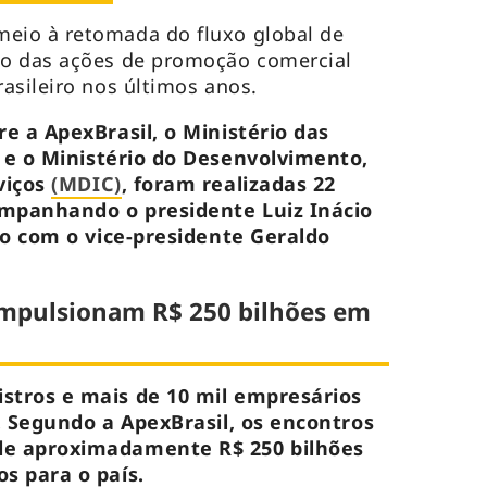
eio à retomada do fluxo global de
o das ações de promoção comercial
asileiro nos últimos anos.
e a ApexBrasil, o Ministério das
e o Ministério do Desenvolvimento,
viços
(MDIC)
, foram realizadas 22
mpanhando o presidente Luiz Inácio
nco com o vice-presidente Geraldo
impulsionam R$ 250 bilhões em
stros e mais de 10 mil empresários
s. Segundo a ApexBrasil, os encontros
de aproximadamente R$ 250 bilhões
s para o país.