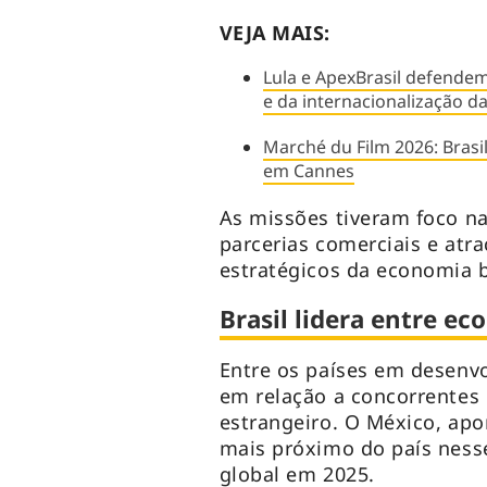
VEJA MAIS:
Lula e ApexBrasil defende
e da internacionalização da 
Marché du Film 2026: Brasi
em Cannes
As missões tiveram foco n
parcerias comerciais e atr
estratégicos da economia br
Brasil lidera entre 
Entre os países em desenvo
em relação a concorrentes 
estrangeiro. O México, a
mais próximo do país nesse
global em 2025.