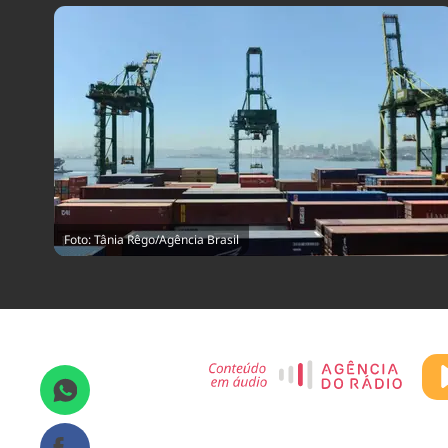
Foto: Tânia Rêgo/Agência Brasil