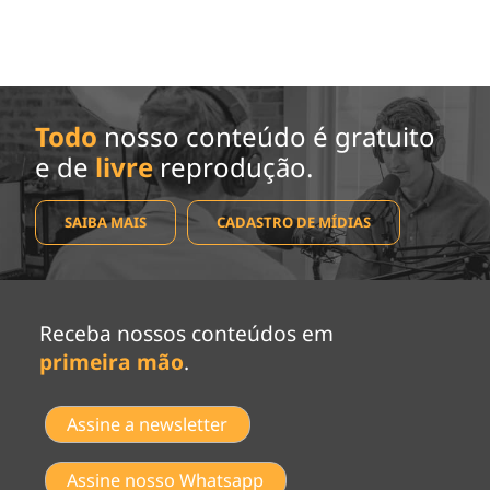
Todo
nosso conteúdo é gratuito
e de
livre
reprodução.
SAIBA MAIS
CADASTRO DE MÍDIAS
Receba nossos conteúdos em
primeira mão
.
Assine a newsletter
Assine nosso Whatsapp