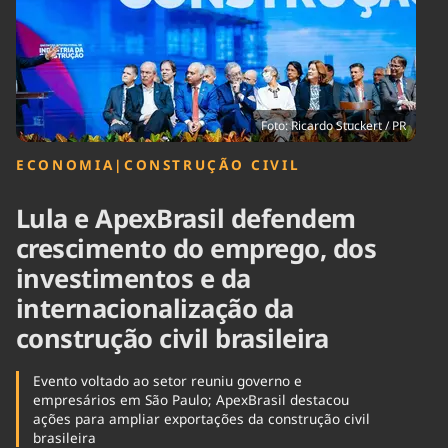
Tecnologia
Infraestrutura
Tempo
Cinema
Internacional
Foto: Ricardo Stuckert / PR
ECONOMIA
|
CONSTRUÇÃO CIVIL
Lula e ApexBrasil defendem
crescimento do emprego, dos
investimentos e da
internacionalização da
construção civil brasileira
Evento voltado ao setor reuniu governo e
empresários em São Paulo; ApexBrasil destacou
ações para ampliar exportações da construção civil
brasileira