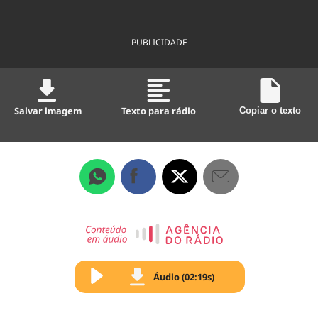
PUBLICIDADE
Salvar imagem
Texto para rádio
Copiar o texto
Áudio (02:19s)