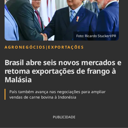
Tecnologia
Infraestrutura
Tempo
Cinema
Internacional
Foto: Ricardo Stuckert/PR
AGRONEGÓCIOS
|
EXPORTAÇÕES
Brasil abre seis novos mercados e
retoma exportações de frango à
Malásia
País também avança nas negociações para ampliar
vendas de carne bovina à Indonésia
PUBLICIDADE