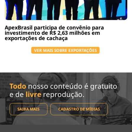
ApexBrasil participa de convênio para
investimento de R$ 2,63 milhões em
exportações de cachaça
VER MAIS SOBRE EXPORTAÇÕES
Todo
nosso conteúdo é gratuito
e de
livre
reprodução.
SAIBA MAIS
CADASTRO DE MÍDIAS