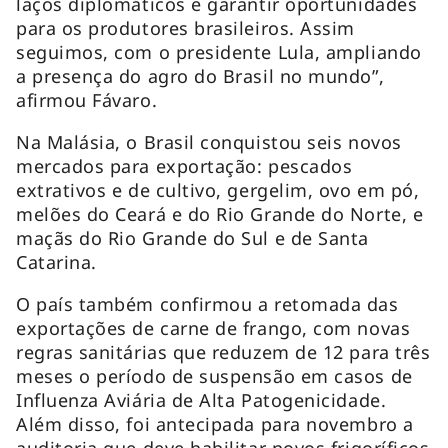
laços diplomáticos e garantir oportunidades
para os produtores brasileiros. Assim
seguimos, com o presidente Lula, ampliando
a presença do agro do Brasil no mundo”,
afirmou Fávaro.
Na Malásia, o Brasil conquistou seis novos
mercados para exportação: pescados
extrativos e de cultivo, gergelim, ovo em pó,
melões do Ceará e do Rio Grande do Norte, e
maçãs do Rio Grande do Sul e de Santa
Catarina.
O país também confirmou a retomada das
exportações de carne de frango, com novas
regras sanitárias que reduzem de 12 para três
meses o período de suspensão em casos de
Influenza Aviária de Alta Patogenicidade.
Além disso, foi antecipada para novembro a
auditoria que deve habilitar novos frigoríficos