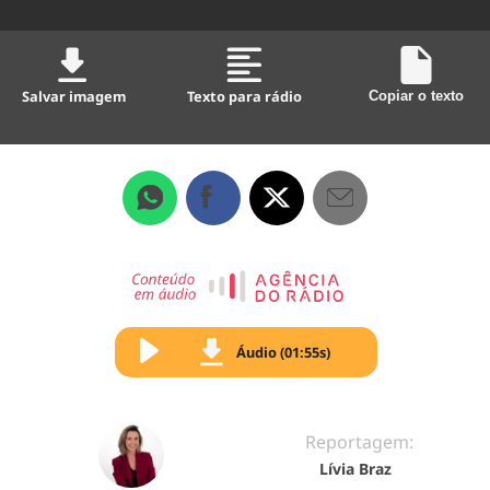
Salvar imagem
Texto para rádio
Copiar o texto
Áudio (01:55s)
Reportagem:
Lívia Braz