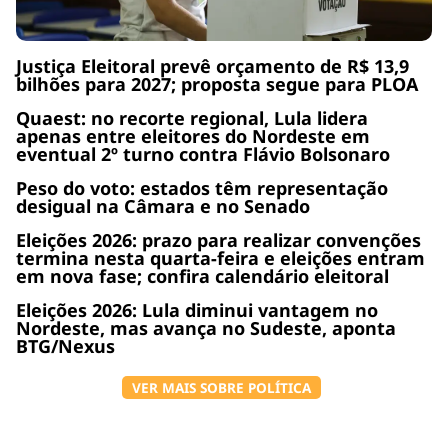
Justiça Eleitoral prevê orçamento de R$ 13,9
bilhões para 2027; proposta segue para PLOA
Quaest: no recorte regional, Lula lidera
apenas entre eleitores do Nordeste em
eventual 2º turno contra Flávio Bolsonaro
Peso do voto: estados têm representação
desigual na Câmara e no Senado
Eleições 2026: prazo para realizar convenções
termina nesta quarta-feira e eleições entram
em nova fase; confira calendário eleitoral
Eleições 2026: Lula diminui vantagem no
Nordeste, mas avança no Sudeste, aponta
BTG/Nexus
VER MAIS SOBRE POLÍTICA