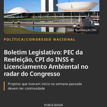
Tecnologia
Infraestrutura
Tempo
Cinema
Internacional
Foto: Reprodução EBC
POLÍTICA
|
CONGRESSO NACIONAL
Boletim Legislativo: PEC da
Reeleição, CPI do INSS e
Licenciamento Ambiental no
radar do Congresso
Projetos que tiveram início na semana passada
devem ter continuidade
PUBLICIDADE