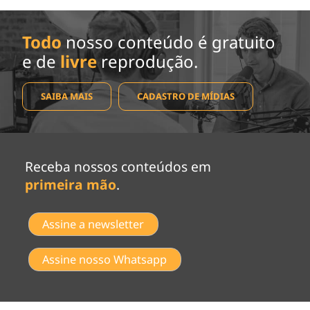
Todo
nosso conteúdo é gratuito
e de
livre
reprodução.
SAIBA MAIS
CADASTRO DE MÍDIAS
Receba nossos conteúdos em
primeira mão
.
Assine a newsletter
Assine nosso Whatsapp