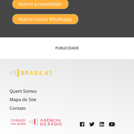
Assine a newsletter
Assine nosso Whatsapp
PUBLICIDADE
Quem Somos
Mapa do Site
Contato