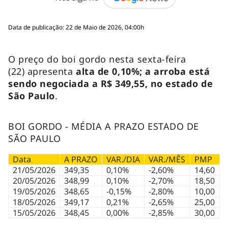
Data de publicação: 22 de Maio de 2026, 04:00h
O preço do boi gordo nesta sexta-feira
(22) apresenta
alta de 0,10%; a arroba está
sendo negociada a R$ 349,55, no estado de
São Paulo
.
BOI GORDO - MÉDIA A PRAZO ESTADO DE
SÃO PAULO
Data
A PRAZO
VAR./DIA
VAR./MÊS
PMP
21/05/2026
349,35
0,10%
-2,60%
14,60
20/05/2026
348,99
0,10%
-2,70%
18,50
19/05/2026
348,65
-0,15%
-2,80%
10,00
18/05/2026
349,17
0,21%
-2,65%
25,00
15/05/2026
348,45
0,00%
-2,85%
30,00