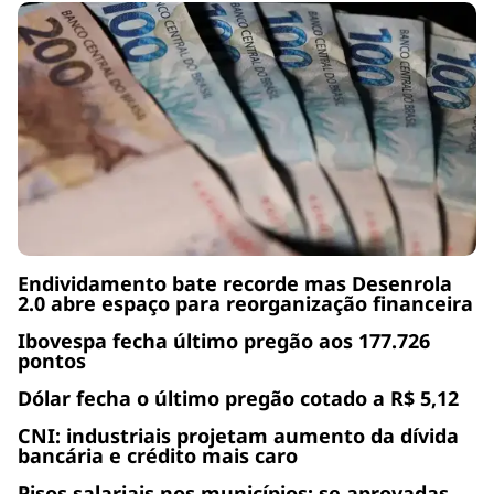
Endividamento bate recorde mas Desenrola
2.0 abre espaço para reorganização financeira
Ibovespa fecha último pregão aos 177.726
pontos
Dólar fecha o último pregão cotado a R$ 5,12
CNI: industriais projetam aumento da dívida
bancária e crédito mais caro
Pisos salariais nos municípios: se aprovadas,