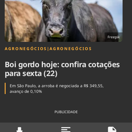
Tecnologia
Infraestrutura
Tempo
Cinema
Internacional
Freepik
AGRONEGÓCIOS
|
AGRONEGÓCIOS
Boi gordo hoje: confira cotações
para sexta (22)
Em São Paulo, a arroba é negociada a R$ 349,55,
avanço de 0,10%
PUBLICIDADE