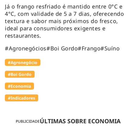
Já o frango resfriado é mantido entre 0°C e
4°C, com validade de 5 a 7 dias, oferecendo
textura e sabor mais próximos do fresco,
ideal para consumidores exigentes e
restaurantes.
#Agronegócios#Boi Gordo#Frango#Suíno
#Agronegócio
#Boi Gordo
#Economia
#Indicadores
ÚLTIMAS SOBRE ECONOMIA
PUBLICIDADE