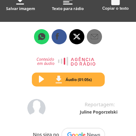
Salvar imagem
Texto para rádio
Copiar o texto
Áudio (01:05s)
Reportagem:
Juline Pogorzelski