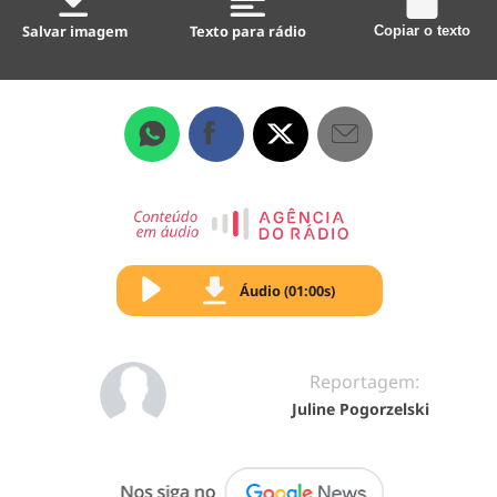
Salvar imagem
Texto para rádio
Copiar o texto
Áudio (01:00s)
Reportagem:
Juline Pogorzelski