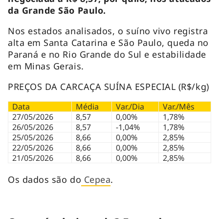
da Grande São Paulo.
Nos estados analisados, o suíno vivo registra
alta em Santa Catarina e São Paulo, queda no
Paraná e no Rio Grande do Sul e estabilidade
em Minas Gerais.
PREÇOS DA CARCAÇA SUÍNA ESPECIAL (R$/kg)
Data
Média
Var./Dia
Var./Mês
27/05/2026
8,57
0,00%
1,78%
26/05/2026
8,57
-1,04%
1,78%
25/05/2026
8,66
0,00%
2,85%
22/05/2026
8,66
0,00%
2,85%
21/05/2026
8,66
0,00%
2,85%
Os dados são do
Cepea
.