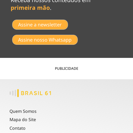
primeira mão
.
Assine a newsletter
Assine nosso Whatsapp
PUBLICIDADE
Quem Somos
Mapa do Site
Contato