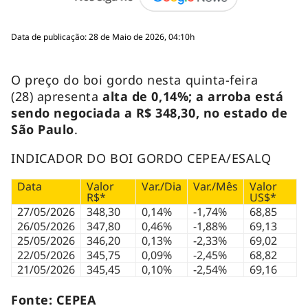
Data de publicação: 28 de Maio de 2026, 04:10h
O preço do boi gordo nesta quinta-feira
(28) apresenta
alta de 0,14%; a arroba está
sendo negociada a R$ 348,30, no estado de
São Paulo
.
INDICADOR DO BOI GORDO CEPEA/ESALQ
Data
Valor
Var./Dia
Var./Mês
Valor
R$*
US$*
27/05/2026
348,30
0,14%
-1,74%
68,85
26/05/2026
347,80
0,46%
-1,88%
69,13
25/05/2026
346,20
0,13%
-2,33%
69,02
22/05/2026
345,75
0,09%
-2,45%
68,82
21/05/2026
345,45
0,10%
-2,54%
69,16
Fonte: CEPEA