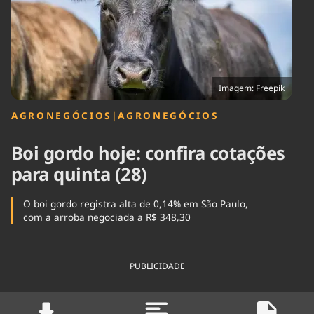
Tecnologia
Infraestrutura
Tempo
Cinema
Internacional
Imagem: Freepik
AGRONEGÓCIOS
|
AGRONEGÓCIOS
Boi gordo hoje: confira cotações
para quinta (28)
O boi gordo registra alta de 0,14% em São Paulo,
com a arroba negociada a R$ 348,30
PUBLICIDADE