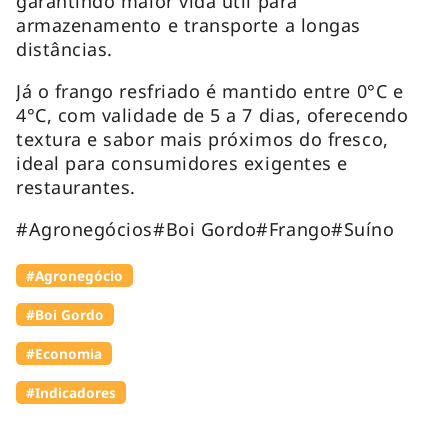
garantindo maior vida útil para
armazenamento e transporte a longas
distâncias.
Já o frango resfriado é mantido entre 0°C e
4°C, com validade de 5 a 7 dias, oferecendo
textura e sabor mais próximos do fresco,
ideal para consumidores exigentes e
restaurantes.
#Agronegócios#Boi Gordo#Frango#Suíno
#Agronegócio
#Boi Gordo
#Economia
#Indicadores