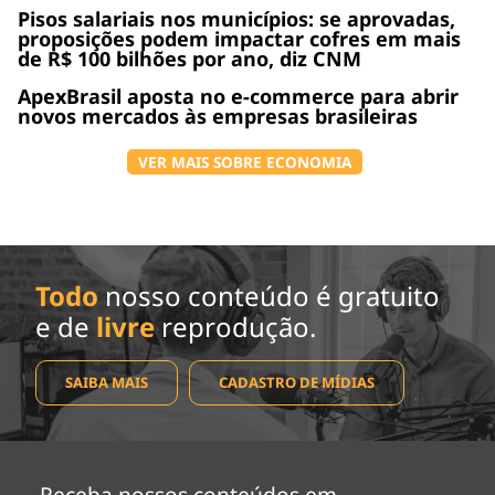
Pisos salariais nos municípios: se aprovadas,
proposições podem impactar cofres em mais
de R$ 100 bilhões por ano, diz CNM
ApexBrasil aposta no e-commerce para abrir
novos mercados às empresas brasileiras
VER MAIS SOBRE ECONOMIA
Todo
nosso conteúdo é gratuito
e de
livre
reprodução.
SAIBA MAIS
CADASTRO DE MÍDIAS
Receba nossos conteúdos em