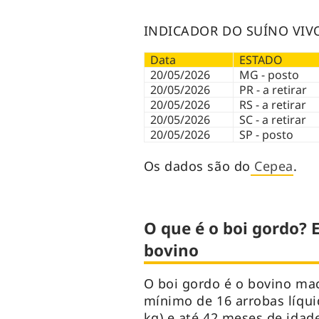
INDICADOR DO SUÍNO VIVO
Data
ESTADO
20/05/2026
MG - posto
20/05/2026
PR - a retirar
20/05/2026
RS - a retirar
20/05/2026
SC - a retirar
20/05/2026
SP - posto
Os dados são do
Cepea
.
O que é o boi gordo?
bovino
O boi gordo é o bovino ma
mínimo de 16 arrobas líqu
kg) e até 42 meses de ida