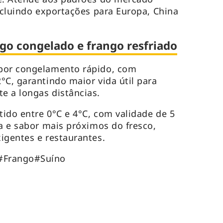
incluindo exportações para Europa, China
ngo congelado e frango resfriado
por congelamento rápido, com
°C, garantindo maior vida útil para
e a longas distâncias.
tido entre 0°C e 4°C, com validade de 5
ra e sabor mais próximos do fresco,
exigentes e restaurantes.
#Frango#Suíno