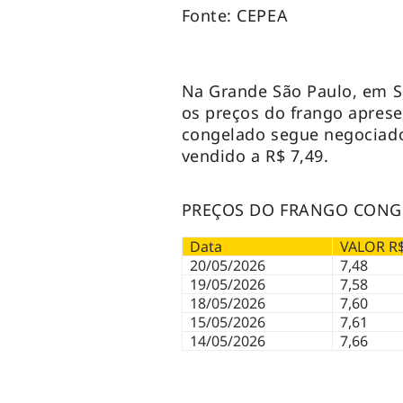
Fonte: CEPEA
Na Grande São Paulo, em S
os preços do frango apres
congelado segue negociado 
vendido a R$ 7,49.
PREÇOS DO FRANGO CONGE
Data
VALOR R
20/05/2026
7,48
19/05/2026
7,58
18/05/2026
7,60
15/05/2026
7,61
14/05/2026
7,66