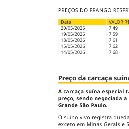
PREÇOS DO FRANGO RESFR
Data
VALOR R
20/05/2026
7,49
19/05/2026
7,59
18/05/2026
7,61
15/05/2026
7,62
14/05/2026
7,68
Preço da carcaça suína
A carcaça suína especial
preço, sendo negociada a 
Grande São Paulo.
O suíno vivo registra qued
exceto em Minas Gerais e 