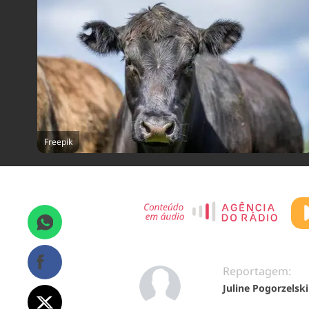
Freepik
Reportagem:
Juline Pogorzelski