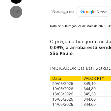
Data de publicação: 21 de Maio de 2026, 04
O preço do boi gordo nesta
0,09%; a arroba está send
São Paulo
.
INDICADOR DO BOI GORDO
Data
VALOR R$*
20/05/2026
345,10
19/05/2026
344,80
18/05/2026
345,30
15/05/2026
344,60
14/05/2026
344,60