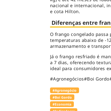
nacional e internacional, 
e cota Hilton.
Diferenças entre fra
O frango congelado passa 
temperaturas abaixo de -12
armazenamento e transport
Já o frango resfriado é man
a 7 dias, oferecendo textu
ideal para consumidores 
#Agronegócios#Boi Gordo
#Agronegócio
#Boi Gordo
#Economia