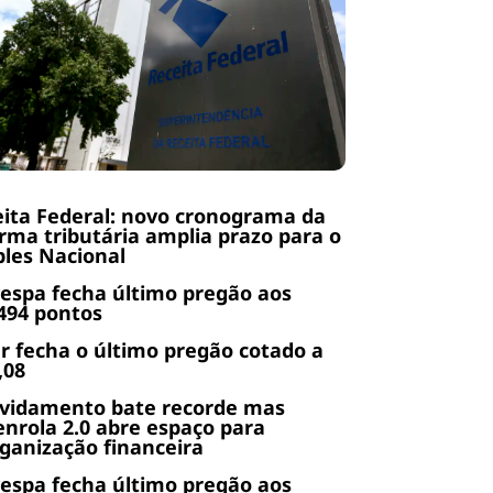
ita Federal: novo cronograma da
rma tributária amplia prazo para o
les Nacional
espa fecha último pregão aos
494 pontos
r fecha o último pregão cotado a
,08
ividamento bate recorde mas
nrola 2.0 abre espaço para
ganização financeira
espa fecha último pregão aos