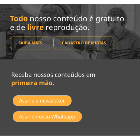
Todo
nosso conteúdo é gratuito
e de
livre
reprodução.
SAIBA MAIS
CADASTRO DE MÍDIAS
Receba nossos conteúdos em
primeira mão
.
Assine a newsletter
Assine nosso Whatsapp