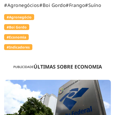
#Agronegócios#Boi Gordo#Frango#Suíno
#Agronegócio
#Boi Gordo
#Economia
#Indicadores
ÚLTIMAS SOBRE ECONOMIA
PUBLICIDADE