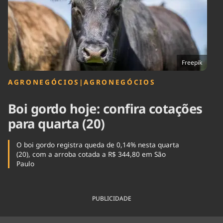
Tecnologia
Infraestrutura
Tempo
Cinema
Internacional
Freepik
AGRONEGÓCIOS
|
AGRONEGÓCIOS
Boi gordo hoje: confira cotações
para quarta (20)
O boi gordo registra queda de 0,14% nesta quarta
(20), com a arroba cotada a R$ 344,80 em São
Paulo
PUBLICIDADE