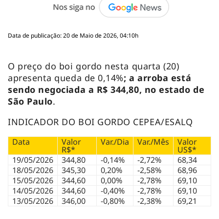
Data de publicação: 20 de Maio de 2026, 04:10h
O preço do boi gordo nesta quarta (20)
apresenta queda de 0,14%
; a arroba está
sendo negociada a R$ 344,80, no estado de
São Paulo
.
INDICADOR DO BOI GORDO CEPEA/ESALQ
Data
Valor
Var./Dia
Var./Mês
Valor
R$*
US$*
19/05/2026
344,80
-0,14%
-2,72%
68,34
18/05/2026
345,30
0,20%
-2,58%
68,96
15/05/2026
344,60
0,00%
-2,78%
69,10
14/05/2026
344,60
-0,40%
-2,78%
69,10
13/05/2026
346,00
-0,80%
-2,38%
69,21