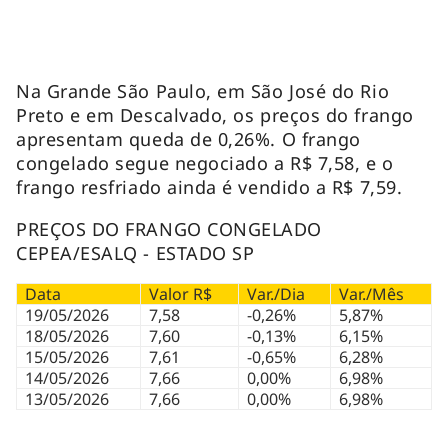
Na Grande São Paulo, em São José do Rio
Preto e em Descalvado, os preços do frango
apresentam queda de 0,26%. O frango
congelado segue negociado a R$ 7,58, e o
frango resfriado ainda é vendido a R$ 7,59.
PREÇOS DO FRANGO CONGELADO
CEPEA/ESALQ - ESTADO SP
Data
Valor R$
Var./Dia
Var./Mês
19/05/2026
7,58
-0,26%
5,87%
18/05/2026
7,60
-0,13%
6,15%
15/05/2026
7,61
-0,65%
6,28%
14/05/2026
7,66
0,00%
6,98%
13/05/2026
7,66
0,00%
6,98%