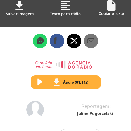
Salvar imagem
Texto para rádio
Copiar o texto
Áudio (01:11s)
Reportagem:
Juline Pogorzelski