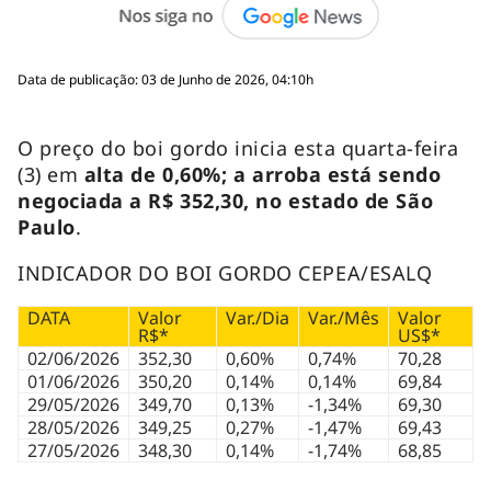
Data de publicação: 03 de Junho de 2026, 04:10h
O preço do boi gordo inicia esta quarta-feira
(3) em
alta de 0,60%; a arroba está sendo
negociada a R$ 352,30, no estado de São
Paulo
.
INDICADOR DO BOI GORDO CEPEA/ESALQ
DATA
Valor
Var./Dia
Var./Mês
Valor
R$*
US$*
02/06/2026
352,30
0,60%
0,74%
70,28
01/06/2026
350,20
0,14%
0,14%
69,84
29/05/2026
349,70
0,13%
-1,34%
69,30
28/05/2026
349,25
0,27%
-1,47%
69,43
27/05/2026
348,30
0,14%
-1,74%
68,85