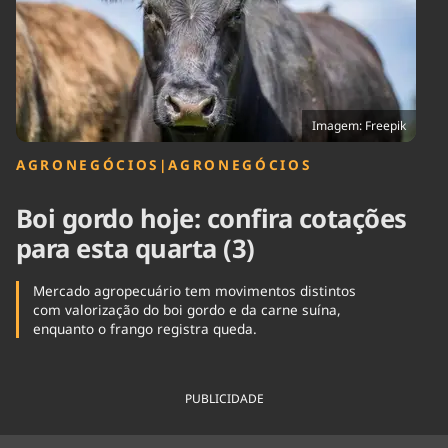
Tecnologia
Infraestrutura
Tempo
Cinema
Internacional
Imagem: Freepik
AGRONEGÓCIOS
|
AGRONEGÓCIOS
Boi gordo hoje: confira cotações
para esta quarta (3)
Mercado agropecuário tem movimentos distintos
com valorização do boi gordo e da carne suína,
enquanto o frango registra queda.
PUBLICIDADE