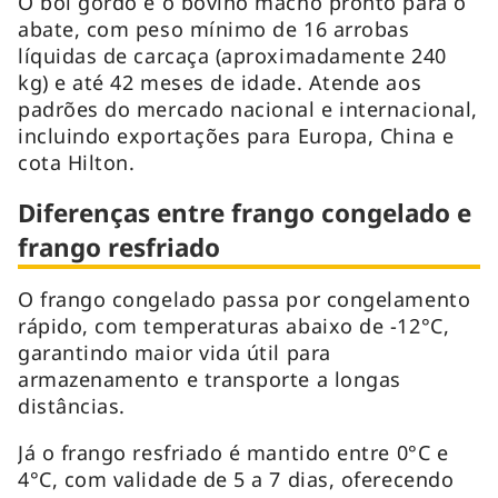
O boi gordo é o bovino macho pronto para o
abate, com peso mínimo de 16 arrobas
líquidas de carcaça (aproximadamente 240
kg) e até 42 meses de idade. Atende aos
padrões do mercado nacional e internacional,
incluindo exportações para Europa, China e
cota Hilton.
Diferenças entre frango congelado e
frango resfriado
O frango congelado passa por congelamento
rápido, com temperaturas abaixo de -12°C,
garantindo maior vida útil para
armazenamento e transporte a longas
distâncias.
Já o frango resfriado é mantido entre 0°C e
4°C, com validade de 5 a 7 dias, oferecendo