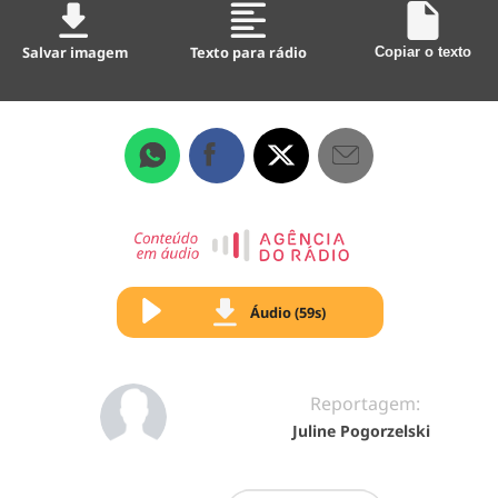
Salvar imagem
Texto para rádio
Copiar o texto
Áudio (59s)
Reportagem:
Juline Pogorzelski