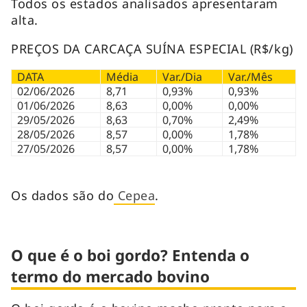
Todos os estados analisados apresentaram
alta.
PREÇOS DA CARCAÇA SUÍNA ESPECIAL (R$/kg)
DATA
Média
Var./Dia
Var./Mês
02/06/2026
8,71
0,93%
0,93%
01/06/2026
8,63
0,00%
0,00%
29/05/2026
8,63
0,70%
2,49%
28/05/2026
8,57
0,00%
1,78%
27/05/2026
8,57
0,00%
1,78%
Os dados são do
Cepea
.
O que é o boi gordo? Entenda o
termo do mercado bovino