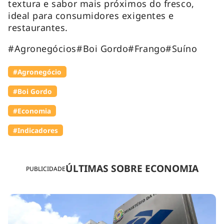
textura e sabor mais próximos do fresco,
ideal para consumidores exigentes e
restaurantes.
#Agronegócios#Boi Gordo#Frango#Suíno
#Agronegócio
#Boi Gordo
#Economia
#Indicadores
ÚLTIMAS SOBRE ECONOMIA
PUBLICIDADE