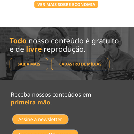
VER MAIS SOBRE ECONOMIA
Todo
nosso conteúdo é gratuito
e de
livre
reprodução.
SAIBA MAIS
CADASTRO DE MÍDIAS
Receba nossos conteúdos em
primeira mão
.
Assine a newsletter