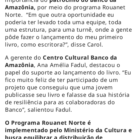
Amazônia,
por meio do programa Rouanet
Norte. “Em que outra oportunidade eu
poderia ter levado toda uma equipe, toda
uma estrutura, para uma turnê, onde a gente
pôde fazer o lançamento do meu primeiro
livro, como escritora?”, disse Carol.
A gerente do
Centro Cultural Banco da
Amazônia
, Ana Amélia Fadul, destacou o
papel do suporte ao lançamento do livro. “Eu
fico muito feliz de ter participado de um
projeto que conseguiu que uma jovem
publicasse seu livro e falasse da sua história
de resiliência para as colaboradoras do
Banco”, salientou Fadul.
O Programa Rouanet Norte é
implementado pelo Ministério da Cultura e
busca equilibrar a distribuição de