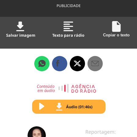
PUBLICIDADE
Salvar imagem
Texto para rádio
Copiar o texto
Áudio (01:46s)
Reportagem: