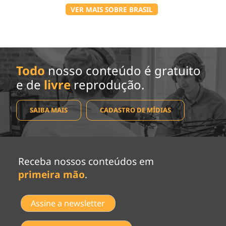
VER MAIS SOBRE BRASIL
Todo
nosso conteúdo é gratuito
e de
livre
reprodução.
SAIBA MAIS
CADASTRO DE MÍDIAS
Receba nossos conteúdos em
primeira mão
.
Assine a newsletter