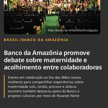
Tecnologia
Infraestrutura
Tempo
Cinema
Internacional
Foto: Banco da Amazônia/Divulgação
BRASIL
|
BANCO DA AMAZÔNIA
Banco da Amazônia promove
debate sobre maternidade e
acolhimento entre colaboradoras
Evento em celebração ao Dia das Mães reuniu
mulheres para compartilhar experiências sobre
maternidade solo, tardia, precoce e atípica;
encontro também destacou apoio do Banco a
projetos culturais por meio do Rouanet Norte