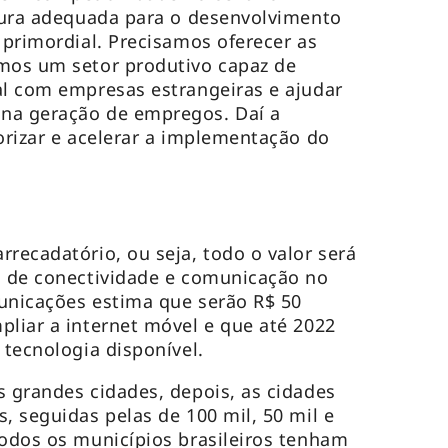
utura adequada para o desenvolvimento
 primordial. Precisamos oferecer as
rmos um setor produtivo capaz de
al com empresas estrangeiras e ajudar
na geração de empregos. Daí a
iorizar e acelerar a implementação do
rrecadatório, ou seja, todo o valor será
a de conectividade e comunicação no
unicações estima que serão R$ 50
pliar a internet móvel e que até 2022
 tecnologia disponível.
s grandes cidades, depois, as cidades
, seguidas pelas de 100 mil, 50 mil e
todos os municípios brasileiros tenham