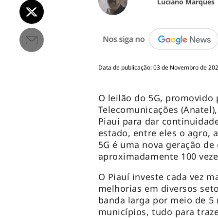
Luciano Marques
Data de publicação: 03 de Novembro de 2021
O leilão do 5G, promovido 
Telecomunicações (Anatel), 
Piauí para dar continuidad
estado, entre eles o agro, 
5G é uma nova geração de 
aproximadamente 100 veze
O Piauí investe cada vez m
melhorias em diversos seto
banda larga por meio de 5 
municípios, tudo para traz