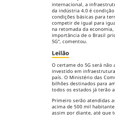
internacional, a infraestr
da indústria 4.0 é condição
condições básicas para te
competir de igual para igu
na retomada da economia, 
importância de o Brasil pr
5G”, comentou.
Leilão
O certame do 5G será não a
investido em infraestrutur
país. O Ministério das Com
bilhões destinados para am
todos os estados já terão a
Primeiro serão atendidas a
acima de 500 mil habitantes
assim por diante, até que 