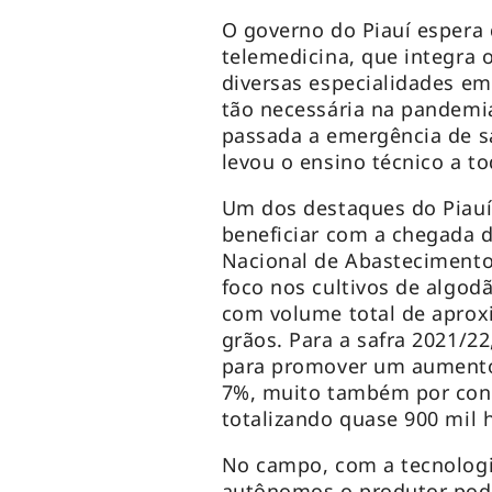
O governo do Piauí espera 
telemedicina, que integra 
diversas especialidades em 
tão necessária na pandemi
passada a emergência de s
levou o ensino técnico a t
Um dos destaques do Piauí
beneficiar com a chegada
Nacional de Abastecimento 
foco nos cultivos de algodã
com volume total de aprox
grãos. Para a safra 2021/22
para promover um aumento
7%, muito também por cont
totalizando quase 900 mil 
No campo, com a tecnologi
autônomos o produtor pode