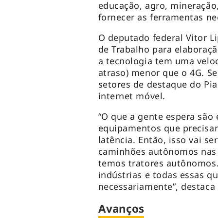
educação, agro, mineração,
fornecer as ferramentas nec
O deputado federal Vitor Li
de Trabalho para elaboraçã
a tecnologia tem uma veloc
atraso) menor que o 4G. S
setores de destaque do Pi
internet móvel.
“O que a gente espera são 
equipamentos que precisam
latência. Então, isso vai s
caminhões autônomos nas m
temos tratores autônomos.
indústrias e todas essas q
necessariamente”, destaca
Avanços