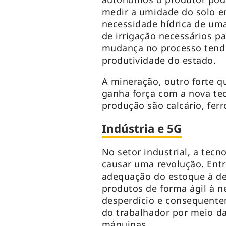
medir a umidade do solo em
necessidade hídrica de uma
de irrigação necessários p
mudança no processo tend
produtividade do estado.
A mineração, outro forte q
ganha força com a nova tec
produção são calcário, fer
Indústria e 5G
No setor industrial, a tecn
causar uma revolução. Entr
adequação do estoque à d
produtos de forma ágil à n
desperdício e consequent
do trabalhador por meio da 
máquinas.