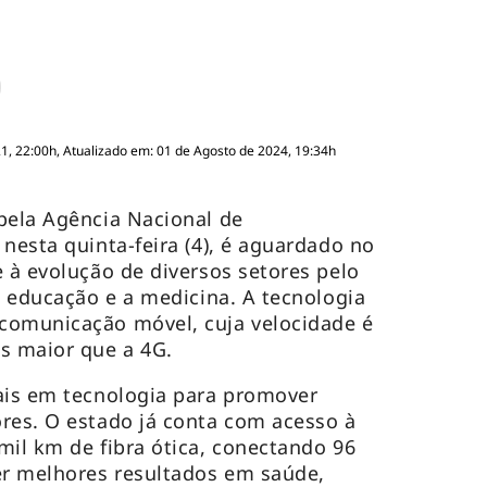
, 22:00h, Atualizado em: 01 de Agosto de 2024, 19:34h
pela Agência Nacional de
nesta quinta-feira (4), é aguardado no
e à evolução de diversos setores pelo
a educação e a medicina. A tecnologia
comunicação móvel, cuja velocidade é
s maior que a 4G.
ais em tecnologia para promover
res. O estado já conta com acesso à
mil km de fibra ótica, conectando 96
er melhores resultados em saúde,