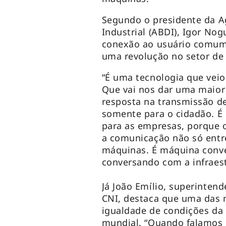
Segundo o presidente da A
Industrial (ABDI), Igor No
conexão ao usuário comum,
uma revolução no setor de
“É uma tecnologia que veio
Que vai nos dar uma maior
resposta na transmissão d
somente para o cidadão. É 
para as empresas, porque o
a comunicação não só entr
máquinas. É máquina conv
conversando com a infraest
Já João Emílio, superinten
CNI, destaca que uma das 
igualdade de condições da 
mundial. “Quando falamos 