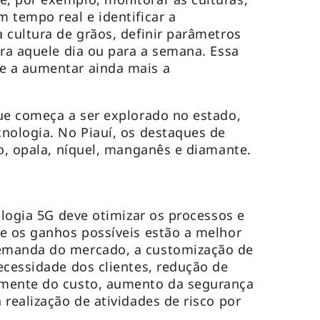
 tempo real e identificar a
 cultura de grãos, definir parâmetros
ara aquele dia ou para a semana. Essa
e a aumentar ainda mais a
ue começa a ser explorado no estado,
nologia. No Piauí, os destaques de
ro, opala, níquel, manganês e diamante.
ologia 5G deve otimizar os processos e
e os ganhos possíveis estão a melhor
emanda do mercado, a customização de
ecessidade dos clientes, redução de
emente do custo, aumento da segurança
realização de atividades de risco por