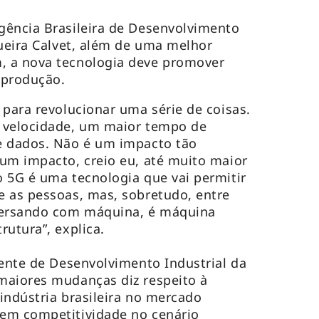
gência Brasileira de Desenvolvimento
gueira Calvet, além de uma melhor
 a nova tecnologia deve promover
 produção.
 para revolucionar uma série de coisas.
 velocidade, um maior tempo de
e dados. Não é um impacto tão
um impacto, creio eu, até muito maior
 5G é uma tecnologia que vai permitir
e as pessoas, mas, sobretudo, entre
ersando com máquina, é máquina
rutura”, explica.
dente de Desenvolvimento Industrial da
maiores mudanças diz respeito à
indústria brasileira no mercado
em competitividade no cenário