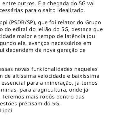
 entre outros. E a chegada do 5G vai
essárias para o salto idealizado.
ppi (PSDB/SP), que foi relator do Grupo
o do edital do leilão do 5G, destaca que
idade maior e tempo de latência (ou
egundo ele, avanços necessários em
auí dependem da nova geração de
essas novas funcionalidades naqueles
 de altíssima velocidade e baixíssima
er essencial para a mineração, já temos
inas, para a agricultura, onde já
 Teremos mais robôs dentro das
uestões precisam do 5G,
 Lippi.