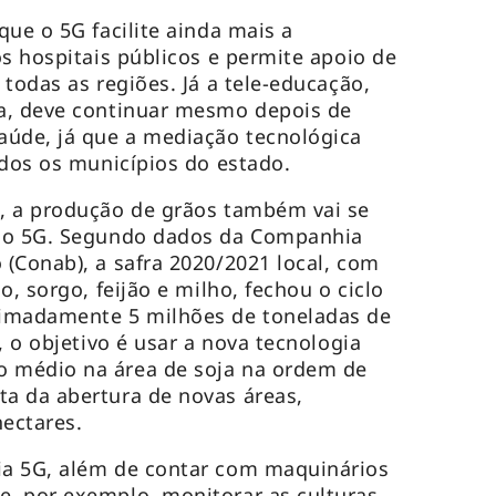
que o 5G facilite ainda mais a
os hospitais públicos e permite apoio de
todas as regiões. Já a tele-educação,
a, deve continuar mesmo depois de
aúde, já que a mediação tecnológica
odos os municípios do estado.
, a produção de grãos também vai se
 do 5G. Segundo dados da Companhia
(Conab), a safra 2020/2021 local, com
o, sorgo, feijão e milho, fechou o ciclo
imadamente 5 milhões de toneladas de
, o objetivo é usar a nova tecnologia
 médio na área de soja na ordem de
a da abertura de novas áreas,
hectares.
a 5G, além de contar com maquinários
, por exemplo, monitorar as culturas,