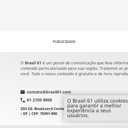
PUBLICIDADE
O
Brasil 61
é um portal de comunicação que leva informaç
conteúdo particularizado para sua região. Trazemos as pr
você. Todo o nosso conteúdo é gratuito e de livre reprod
contato@brasil61.com
O Brasil 61 utiliza cookies
61 2109 9000
para garantir a melhor
SDS Ed. Boulevard Center, Sala 601 | Brasília
experiência a seus
– DF | CEP: 70391-900
usuários.