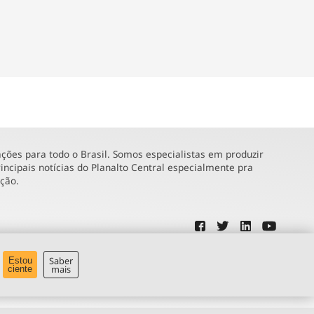
ões para todo o Brasil. Somos especialistas em produzir
incipais notícias do Planalto Central especialmente pra
ução.
Saber
Estou
mais
ciente