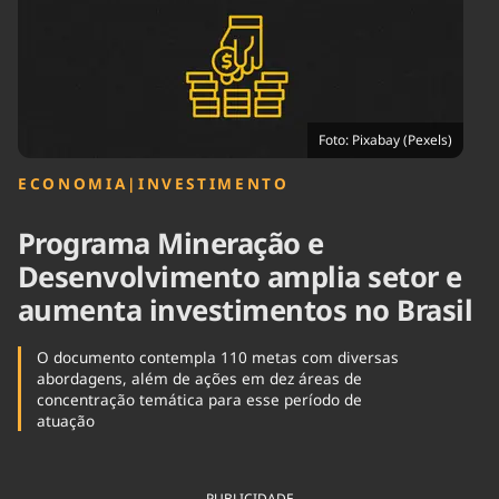
Tecnologia
Infraestrutura
Tempo
Cinema
Internacional
Foto: Pixabay (Pexels)
ECONOMIA
|
INVESTIMENTO
Programa Mineração e
Desenvolvimento amplia setor e
aumenta investimentos no Brasil
O documento contempla 110 metas com diversas
abordagens, além de ações em dez áreas de
concentração temática para esse período de
atuação
PUBLICIDADE