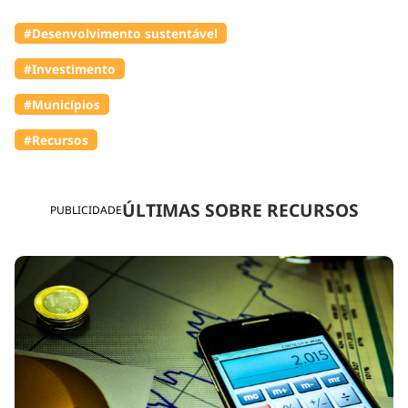
#Desenvolvimento sustentável
#Investimento
#Municípios
#Recursos
ÚLTIMAS SOBRE RECURSOS
PUBLICIDADE