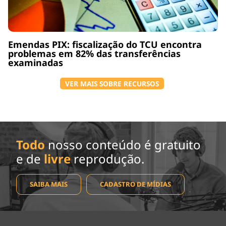
Emendas PIX: fiscalização do TCU encontra
problemas em 82% das transferências
examinadas
VER MAIS SOBRE RECURSOS
Todo
nosso conteúdo é gratuito
e de
livre
reprodução.
SAIBA MAIS
CADASTRO DE MÍDIAS