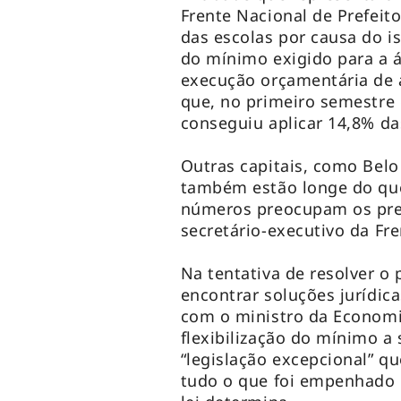
Frente Nacional de Prefei
das escolas por causa do i
do mínimo exigido para a 
execução orçamentária de 
que, no primeiro semestre 
conseguiu aplicar 14,8% d
Outras capitais, como Belo
também estão longe do que
números preocupam os prefe
secretário-executivo da Fr
Na tentativa de resolver o
encontrar soluções jurídica
com o ministro da Economi
flexibilização do mínimo a 
“legislação excepcional” 
tudo o que foi empenhado 