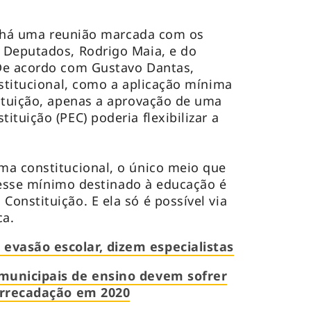
), há uma reunião marcada com os
 Deputados, Rodrigo Maia, e do
De acordo com Gustavo Dantas,
nstitucional, como a aplicação mínima
ituição, apenas a aprovação de uma
tuição (PEC) poderia flexibilizar a
ma constitucional, o único meio que
r esse mínimo destinado à educação é
onstituição. E ela só é possível via
ca.
vasão escolar, dizem especialistas
municipais de ensino devem sofrer
 arrecadação em 2020