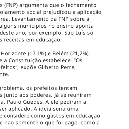
tos (FNP) argumenta que o fechamento
solamento social prejudicou a aplicação
área. Levantamento da FNP sobre a
alguns municípios no ensino aponta
deste ano, por exemplo, São Luís só
as receitas em educação.
 Horizonte (17,1%) e Belém (21,2%)
 a Constituição estabelece. “Os
itos”, expõe Gilberto Perre,
ente.
 problema, os prefeitos tentam
s junto aos poderes. Já se reuniram
a, Paulo Guedes. A ele pediram a
ser aplicado. A ideia seria uma
que considere como gastos em educação
e não somente o que foi pago, como a