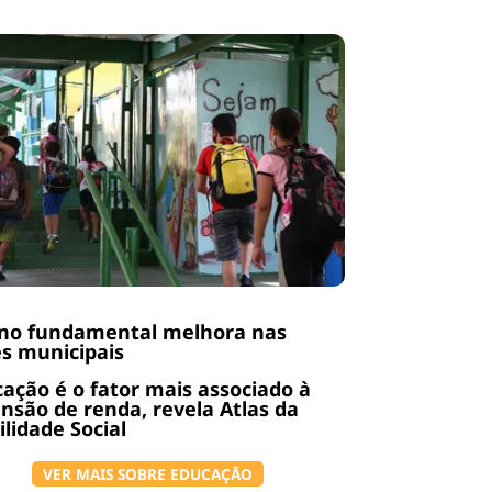
ino fundamental melhora nas
s municipais
ação é o fator mais associado à
nsão de renda, revela Atlas da
lidade Social
VER MAIS SOBRE EDUCAÇÃO