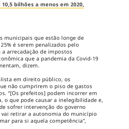
 10,5 bilhões a menos em 2020,
s municipais que estão longe de
 25% é serem penalizados pelo
 a arrecadação de impostos
conômica que a pandemia da Covid-19
umentam, dizem.
ista em direito público, os
que não cumprirem o piso de gastos
s. “[Os prefeitos] podem incorrer em
, o que pode causar a inelegibilidade e,
de sofrer intervenção do governo
 vai retirar a autonomia do município
mar para si aquela competência”,