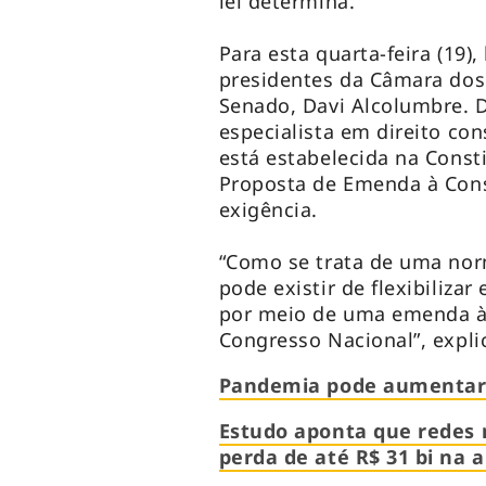
lei determina.
Para esta quarta-feira (19
presidentes da Câmara dos
Senado, Davi Alcolumbre. 
especialista em direito co
está estabelecida na Const
Proposta de Emenda à Consti
exigência.
“Como se trata de uma nor
pode existir de flexibiliza
por meio de uma emenda à C
Congresso Nacional”, expli
Pandemia pode aumentar e
Estudo aponta que redes 
perda de até R$ 31 bi na