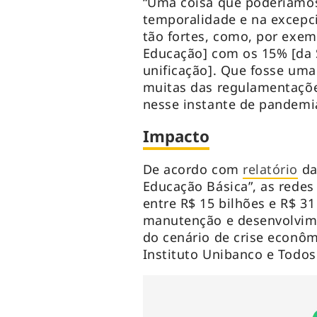
“Uma coisa que poderíamos 
temporalidade e na excepci
tão fortes, como, por exem
Educação] com os 15% [da 
unificação]. Que fosse um
muitas das regulamentações
nesse instante de pandemi
Impacto
De acordo com
relatório
da
Educação Básica”, as rede
entre R$ 15 bilhões e R$ 31
manutenção e desenvolvime
do cenário de crise econô
Instituto Unibanco e Todos