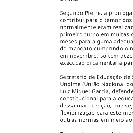
Segundo Pierre, a prorrog
contribui para o temor dos
normalmente eram realizad
primeiro turno em muitas c
meses para alguma adequa
do mandato cumprindo o r
em novembro, só tem dez
execução orçamentária par
Secretário de Educação de 
Undime (União Nacional do
Luiz Miguel Garcia, defen
constitucional para a educ
dessa manutenção, que sej
flexibilização para este 
outras normas em meio ao 