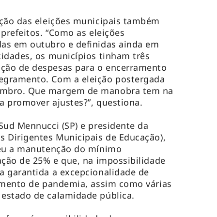
ação das eleições municipais também
 prefeitos. “Como as eleições
as em outubro e definidas ainda em
idades, os municípios tinham três
ção de despesas para o encerramento
egramento. Com a eleição postergada
embro. Que margem de manobra tem na
a promover ajustes?”, questiona.
Sud Mennucci (SP) e presidente da
s Dirigentes Municipais de Educação),
deu a manutenção do mínimo
ação de 25% e que, na impossibilidade
a garantida a excepcionalidade de
momento de pandemia, assim como várias
estado de calamidade pública.