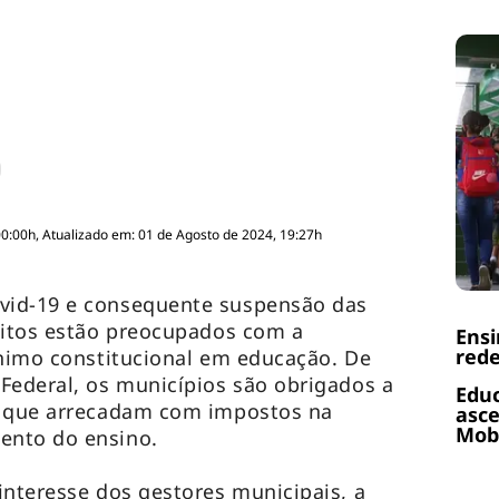
00:00h, Atualizado em: 01 de Agosto de 2024, 19:27h
vid-19 e consequente suspensão das
eitos estão preocupados com a
Ens
rede
ínimo constitucional em educação. De
Federal, os municípios são obrigados a
Educ
o que arrecadam com impostos na
asce
Mobi
ento do ensino.
interesse dos gestores municipais, a