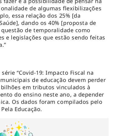
fazer é a possibilidade de pensar na
onalidade de algumas flexibilizações
plo, essa relação dos 25% [da
Saúde], dando os 40% [proposta de
a questão de temporalidade como
 e legislações que estão sendo feitas
a.”
 série “Covid-19: Impacto Fiscal na
s municipais de educação devem perder
 bilhões em tributos vinculados à
nto do ensino neste ano, a depender
mica. Os dados foram compilados pelo
 Pela Educação.