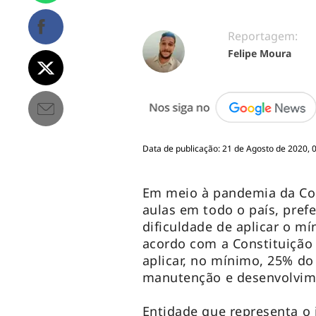
Reportagem:
Felipe Moura
Data de publicação: 21 de Agosto de 2020, 
Em meio à pandemia da Co
aulas em todo o país, pref
dificuldade de aplicar o m
acordo com a Constituição 
aplicar, no mínimo, 25% d
manutenção e desenvolvim
Entidade que representa o 