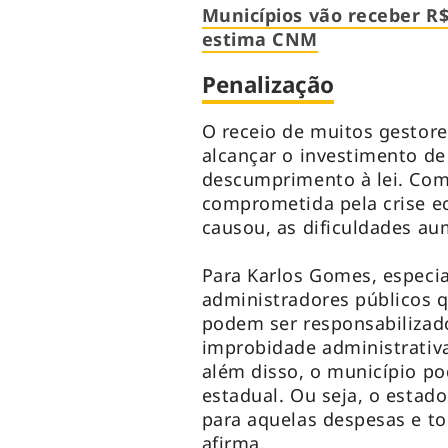
Municípios vão receber R$
estima CNM
Penalização
O receio de muitos gestore
alcançar o investimento de
descumprimento à lei. Com
comprometida pela crise e
causou, as dificuldades a
Para Karlos Gomes, especial
administradores públicos 
podem ser responsabilizado
improbidade administrativa
além disso, o município po
estadual. Ou seja, o estado
para aquelas despesas e to
afirma.