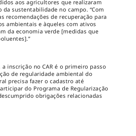
idos aos agricultores que realizaram
 da sustentabilidade no campo. “Com
s as recomendações de recuperação para
os ambientais e àqueles com ativos
am da economia verde [medidas que
oluentes].”
 a inscrição no CAR é o primeiro passo
ação de regularidade ambiental do
ral precisa fazer o cadastro até
articipar do Programa de Regularização
 descumprido obrigações relacionadas