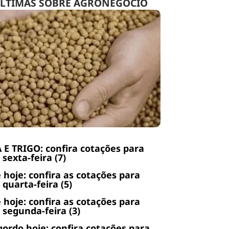
LTIMAS SOBRE AGRONEGÓCIO
 E TRIGO: confira cotações para
 sexta-feira (7)
 hoje: confira as cotações para
 quarta-feira (5)
 hoje: confira as cotações para
 segunda-feira (3)
gordo hoje: confira cotações para