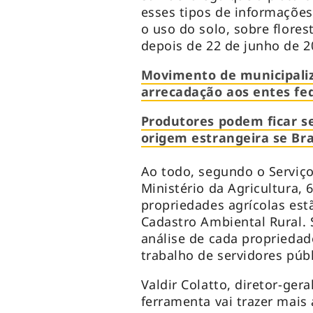
esses tipos de informações
o uso do solo, sobre flore
depois de 22 de junho de 2
Movimento de municipaliz
arrecadação aos entes fe
Produtores podem ficar 
origem estrangeira se Bra
Ao todo, segundo o Serviço 
Ministério da Agricultura, 
propriedades agrícolas es
Cadastro Ambiental Rural.
análise de cada propriedad
trabalho de servidores púb
Valdir Colatto, diretor-gera
ferramenta vai trazer mais