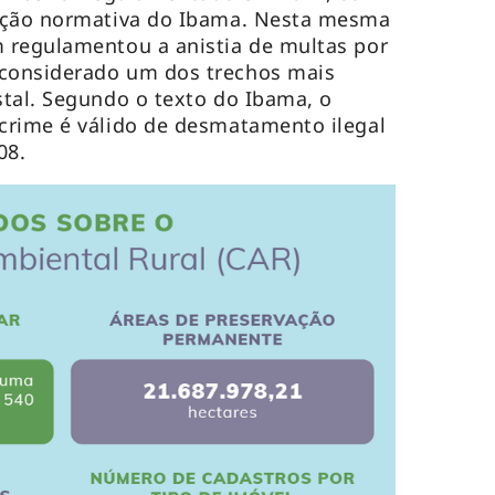
ução normativa do Ibama. Nesta mesma
 regulamentou a anistia de multas por
considerado um dos trechos mais
tal. Segundo o texto do Ibama, o
crime é válido de desmatamento ilegal
008.