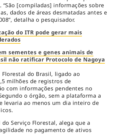
. “São [compiladas] informações sobre
stas, dados de áreas desmatadas antes e
008”, detalha o pesquisador.
ação do ITR pode gerar mais
derados
sem sementes e genes animais de
sil não ratificar Protocolo de Nagoya
Florestal do Brasil, ligado ao
6,5 milhões de registros de
tão com informações pendentes no
 Segundo o órgão, sem a plataforma a
e levaria ao menos um dia inteiro de
licos.
l do Serviço Florestal, alega que a
 agilidade no pagamento de ativos