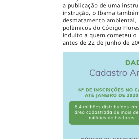
a publicação de uma instr
instrução, o Ibama também
desmatamento ambiental, 
polêmicos do Código Flores
indulto a quem cometeu o 
antes de 22 de junho de 2