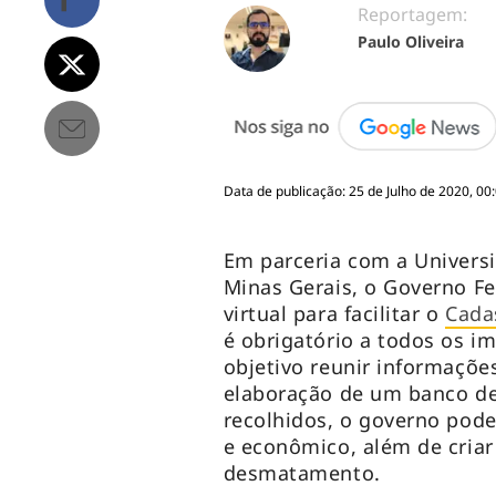
Reportagem:
Paulo Oliveira
Data de publicação: 25 de Julho de 2020, 00
Em parceria com a Universi
Minas Gerais, o Governo Fe
virtual para facilitar o
Cada
é obrigatório a todos os i
objetivo reunir informaçõe
elaboração de um banco d
recolhidos, o governo pod
e econômico, além de criar
desmatamento.