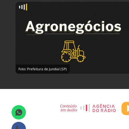
Foto: Prefeitura de Jundiaí (SP)