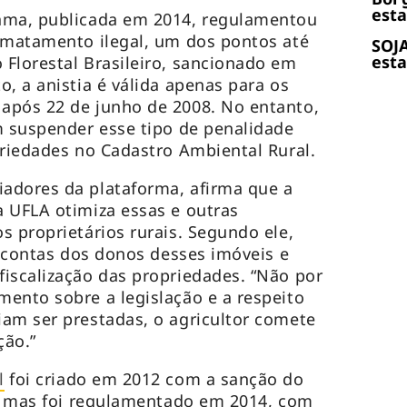
esta
ama, publicada em 2014, regulamentou
smatamento ilegal, um dos pontos até
SOJA
esta
Florestal Brasileiro, sancionado em
, a anistia é válida apenas para os
após 22 de junho de 2008. No entanto,
m suspender esse tipo de penalidade
priedades no Cadastro Ambiental Rural.
adores da plataforma, afirma que a
 UFLA otimiza essas e outras
s proprietários rurais. Segundo ele,
e contas dos donos desses imóveis e
iscalização das propriedades. “Não por
ento sobre a legislação e a respeito
am ser prestadas, o agricultor comete
ção.”
l
foi criado em 2012 com a sanção do
o, mas foi regulamentado em 2014, com