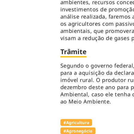
ambientes, recursos conced
investimentos de promoção
análise realizada, faremo
os agricultores com passiv
ambientais, que promover
visam a redução de gases p
Trâmite
Segundo o governo federal,
para a aquisição da declar
imóvel rural. O produtor ru
dezembro deste ano para p
Ambiental, caso ele tenha
ao Meio Ambiente.
#Agricultura
#Agronegócio