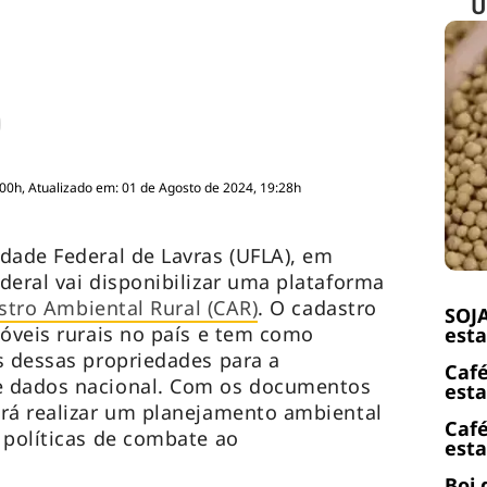
Ú
:00h, Atualizado em: 01 de Agosto de 2024, 19:28h
dade Federal de Lavras (UFLA), em
deral vai disponibilizar uma plataforma
stro Ambiental Rural (CAR)
. O cadastro
SOJA
móveis rurais no país e tem como
esta
s dessas propriedades para a
Café
e dados nacional. Com os documentos
esta
erá realizar um planejamento ambiental
Café
 políticas de combate ao
esta
Boi 