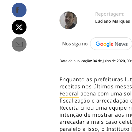
Reportagem:
Luciano Marques
Data de publicação: 04 de Julho de 2020, 00
Enquanto as prefeituras lu
receitas nos últimos mese
Federal
acena com uma solu
fiscalização e arrecadação d
Receita criou uma equipe n
intenção de mostrar aos m
arrecadar a mais caso cel
paralelo a isso, o Instituto