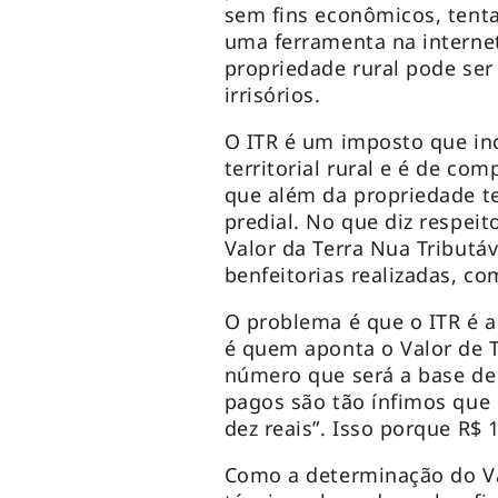
sem fins econômicos, tenta
uma ferramenta na internet
propriedade rural pode ser
irrisórios.
O ITR é um imposto que in
territorial rural e é de co
que além da propriedade te
predial. No que diz respeit
Valor da Terra Nua Tributá
benfeitorias realizadas, c
O problema é que o ITR é au
é quem aponta o Valor de T
número que será a base de 
pagos são tão ínfimos que
dez reais”. Isso porque R$
Como a determinação do Va