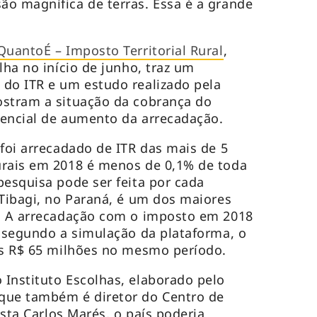
o magnífica de terras. Essa é a grande
QuantoÉ – Imposto Territorial Rural
,
lha no início de junho, traz um
do ITR e um estudo realizado pela
ostram a situação da cobrança do
tencial de aumento da arrecadação.
 foi arrecadado de ITR das mais de 5
urais em 2018 é menos de 0,1% de toda
pesquisa pode ser feita por cada
 Tibagi, no Paraná, é um dos maiores
s. A arrecadação com o imposto em 2018
, segundo a simulação da plataforma, o
 os R$ 65 milhões no mesmo período.
Instituto Escolhas, elaborado pelo
que também é diretor do Centro de
ista Carlos Marés, o país poderia