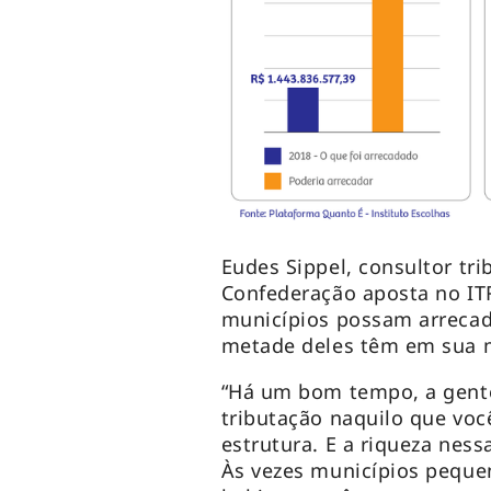
Eudes Sippel, consultor tri
Confederação aposta no IT
municípios possam arrecad
metade deles têm em sua ma
“Há um bom tempo, a gente
tributação naquilo que voc
estrutura. E a riqueza nes
Às vezes municípios pequen