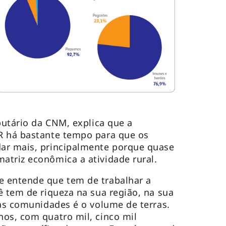
butário da CNM, explica que a
R há bastante tempo para que os
ar mais, principalmente porque quase
triz econômica a atividade rural.
 entende que tem de trabalhar a
ê tem de riqueza na sua região, na sua
sas comunidades é o volume de terras.
os, com quatro mil, cinco mil