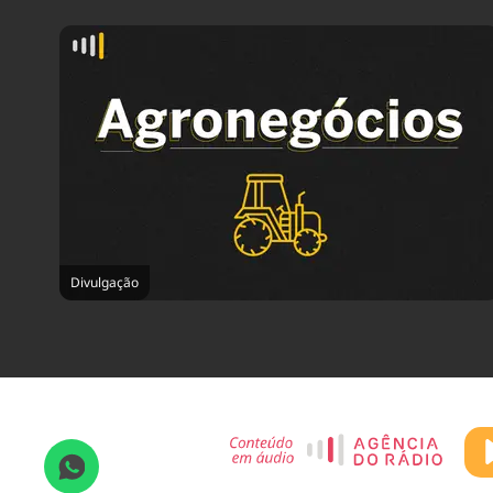
Divulgação