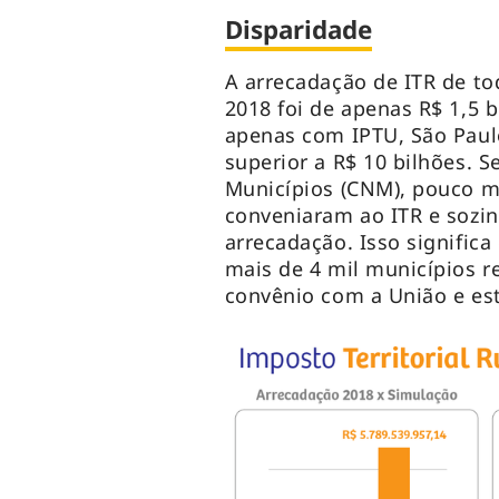
Disparidade
A arrecadação de ITR de to
2018 foi de apenas R$ 1,5 
apenas com IPTU, São Paul
superior a R$ 10 bilhões. 
Municípios (CNM), pouco ma
conveniaram ao ITR e sozi
arrecadação. Isso signific
mais de 4 mil municípios r
convênio com a União e es