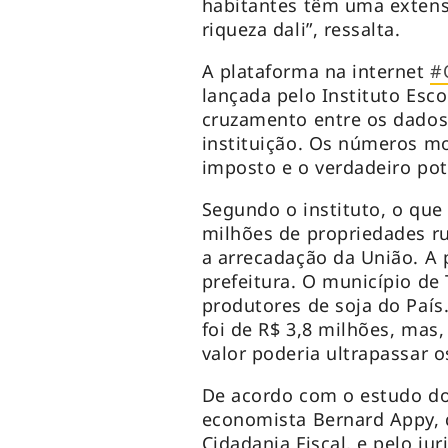
habitantes têm uma extensã
riqueza dali”, ressalta.
A plataforma na internet
#
lançada pelo Instituto Esco
cruzamento entre os dados 
instituição. Os números m
imposto e o verdadeiro po
Segundo o instituto, o que
milhões de propriedades r
a arrecadação da União. A 
prefeitura. O município de
produtores de soja do Paí
foi de R$ 3,8 milhões, mas
valor poderia ultrapassar
De acordo com o estudo do 
economista Bernard Appy, 
Cidadania Fiscal, e pelo jur