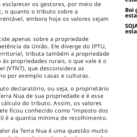
 esclarecer os gestores, por meio de
Boi 
, o quanto o tributo sobre a
esta
 rentável, embora hoje os valores sejam
SOJA
esta
cide apenas sobre a propriedade
mpetência da União. Ele diverge do IPTU,
rritorial, tributa também a propriedade
o às propriedades rurais, o que vale é o
vel (VTNT), que desconsidera as
omo por exemplo casas e culturas.
to declaratório, ou seja, o proprietário
erra Nua de sua propriedade e é esse
cálculo do tributo. Assim, os valores
 ele ficou conhecido como “imposto dos
 10 é a quantia mínima de recolhimento.
lor da Terra Nua é uma questão muito