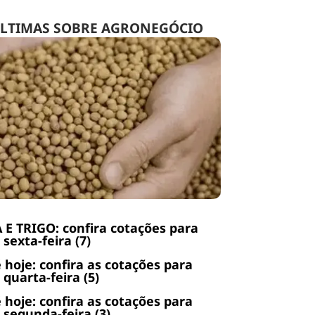
LTIMAS SOBRE AGRONEGÓCIO
 E TRIGO: confira cotações para
 sexta-feira (7)
 hoje: confira as cotações para
 quarta-feira (5)
 hoje: confira as cotações para
 segunda-feira (3)