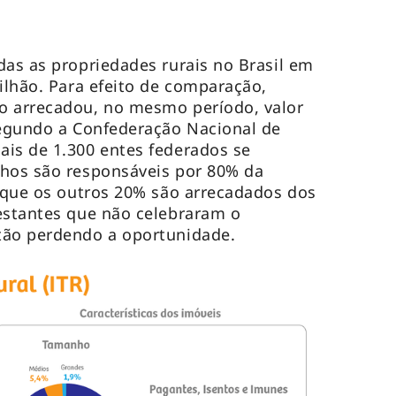
das as propriedades rurais no Brasil em
bilhão. Para efeito de comparação,
o arrecadou, no mesmo período, valor
Segundo a Confederação Nacional de
is de 1.300 entes federados se
nhos são responsáveis por 80% da
a que os outros 20% são arrecadados dos
estantes que não celebraram o
tão perdendo a oportunidade.