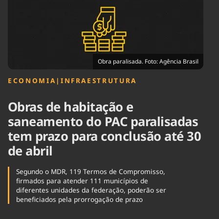
Tecnologia
Infraestrutura
Tempo
Cinema
Internacional
Obra paralisada. Foto: Agência Brasil
ECONOMIA
|
INFRAESTRUTURA
Obras de habitação e
saneamento do PAC paralisadas
tem prazo para conclusão até 30
de abril
Segundo o MDR, 119 Termos de Compromisso,
firmados para atender 111 municípios de
diferentes unidades da federação, poderão ser
beneficiados pela prorrogação de prazo