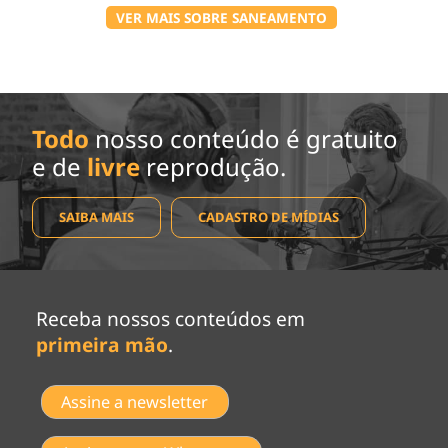
VER MAIS SOBRE SANEAMENTO
Todo
nosso conteúdo é gratuito
e de
livre
reprodução.
SAIBA MAIS
CADASTRO DE MÍDIAS
Receba nossos conteúdos em
primeira mão
.
Assine a newsletter