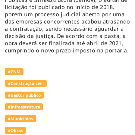
licitação foi publicado no início de 2018,
porém um processo judicial aberto por uma
das empresas concorrentes acabou atrasando
a contratação, sendo necessário aguardar a
decisão da justiça. De acordo com a pasta, a
obra deverá ser finalizada até abril de 2021,
cumprindo o novo prazo imposto na portaria.
#CNM
#Construção civil
#Gestor público
#Infraestrutura
#Municípios
#Obras