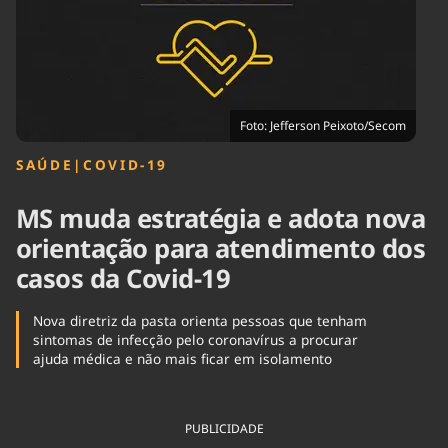
Tecnologia
Infraestrutura
Tempo
Cinema
Internacional
Foto: Jefferson Peixoto/Secom
SAÚDE
|
COVID-19
MS muda estratégia e adota nova
orientação para atendimento dos
casos da Covid-19
Nova diretriz da pasta orienta pessoas que tenham
sintomas de infecção pelo coronavírus a procurar
ajuda médica e não mais ficar em isolamento
PUBLICIDADE