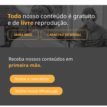
Todo
nosso conteúdo é gratuito
e de
livre
reprodução.
SAIBA MAIS
CADASTRO DE MÍDIAS
Receba nossos conteúdos em
primeira mão
.
Assine a newsletter
Assine nosso Whatsapp