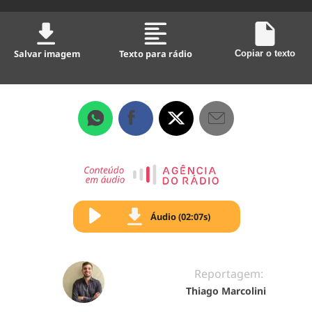
Salvar imagem
Texto para rádio
Copiar o texto
Áudio (02:07s)
Reportagem:
Thiago Marcolini