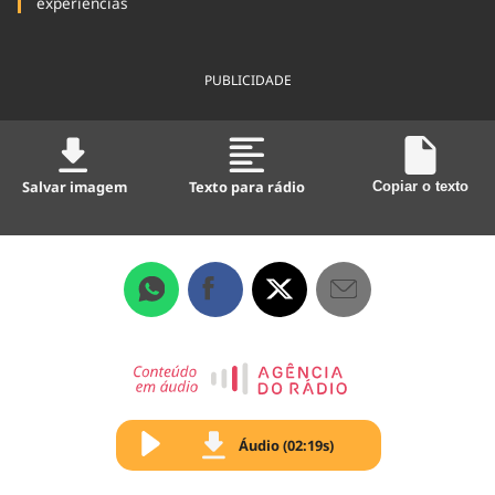
experiências
PUBLICIDADE
Salvar imagem
Texto para rádio
Copiar o texto
Áudio (02:19s)