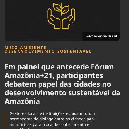
Tecnologia
Infraestrutura
Tempo
Cinema
Internacional
Foto: Agência Brasil
MEIO AMBIENTE
|
DESENVOLVIMENTO SUSTENTÁVEL
Em painel que antecede Fórum
Amazônia+21, participantes
debatem papel das cidades no
desenvolvimento sustentável da
Amazônia
Gestores locais e instituições estudam fórum
permanente de diálogo entre as cidades pan-
amazônicas para troca de conhecimento e