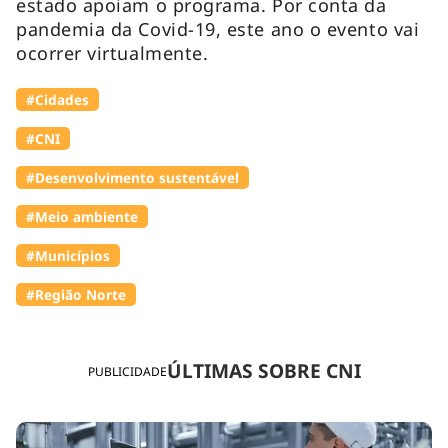
estado apoiam o programa. Por conta da
pandemia da Covid-19, este ano o evento vai
ocorrer virtualmente.
#Cidades
#CNI
#Desenvolvimento sustentável
#Meio ambiente
#Municípios
#Região Norte
ÚLTIMAS SOBRE CNI
PUBLICIDADE