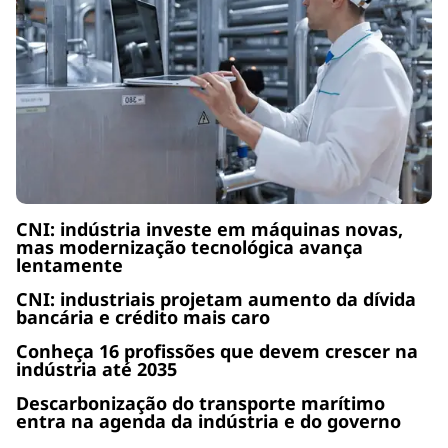
CNI: indústria investe em máquinas novas,
mas modernização tecnológica avança
lentamente
CNI: industriais projetam aumento da dívida
bancária e crédito mais caro
Conheça 16 profissões que devem crescer na
indústria até 2035
Descarbonização do transporte marítimo
entra na agenda da indústria e do governo