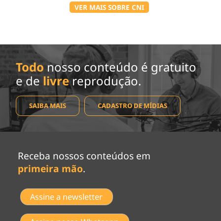
VER MAIS SOBRE CNI
Todo
nosso conteúdo é gratuito
e de
livre
reprodução.
SAIBA MAIS
CADASTRO DE MÍDIAS
Receba nossos conteúdos em
primeira mão
.
Assine a newsletter